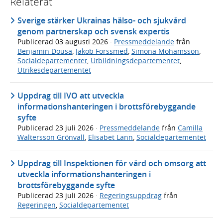
Relaterat
Sverige stärker Ukrainas hälso- och sjukvård
genom partnerskap och svensk expertis
Publicerad
03 augusti 2026
·
Pressmeddelande
från
Benjamin Dousa
,
Jakob Forssmed
,
Simona Mohamsson
,
Socialdepartementet
,
Utbildningsdepartementet
,
Utrikesdepartementet
Uppdrag till IVO att utveckla
informationshanteringen i brottsförebyggande
syfte
Publicerad
23 juli 2026
·
Pressmeddelande
från
Camilla
Waltersson Grönvall
,
Elisabet Lann
,
Socialdepartementet
Uppdrag till Inspektionen för vård och omsorg att
utveckla informationshanteringen i
brottsförebyggande syfte
Publicerad
23 juli 2026
·
Regeringsuppdrag
från
Regeringen
,
Socialdepartementet