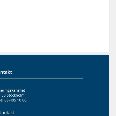
ntakt
eringskansliet
3 33 Stockholm
el 08-405 10 00
Kontakt