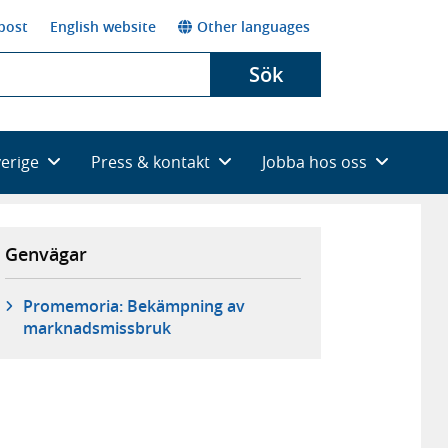
post
English website
Other languages
Sök
verige
Press & kontakt
Jobba hos oss
Genvägar
Promemoria: Bekämpning av
marknadsmissbruk