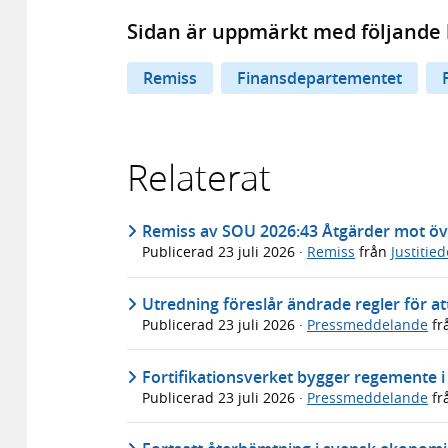
Sidan är uppmärkt med följande 
Remiss
Finansdepartementet
Relaterat
Remiss av SOU 2026:43 Åtgärder mot öv
Publicerad
23 juli 2026
·
Remiss
från
Justitie
Utredning föreslår ändrade regler för att
Publicerad
23 juli 2026
·
Pressmeddelande
fr
Fortifikationsverket bygger regemente 
Publicerad
23 juli 2026
·
Pressmeddelande
fr