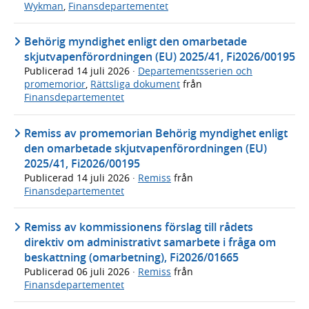
Wykman
,
Finansdepartementet
Behörig myndighet enligt den omarbetade
skjutvapenförordningen (EU) 2025/41, Fi2026/00195
Publicerad
14 juli 2026
·
Departementsserien och
promemorior
,
Rättsliga dokument
från
Finansdepartementet
Remiss av promemorian Behörig myndighet enligt
den omarbetade skjutvapenförordningen (EU)
2025/41, Fi2026/00195
Publicerad
14 juli 2026
·
Remiss
från
Finansdepartementet
Remiss av kommissionens förslag till rådets
direktiv om administrativt samarbete i fråga om
beskattning (omarbetning), Fi2026/01665
Publicerad
06 juli 2026
·
Remiss
från
Finansdepartementet