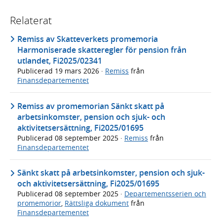
Relaterat
Remiss av Skatteverkets promemoria
Harmoniserade skatteregler för pension från
utlandet, Fi2025/02341
Publicerad
19 mars 2026
·
Remiss
från
Finansdepartementet
Remiss av promemorian Sänkt skatt på
arbetsinkomster, pension och sjuk- och
aktivitetsersättning, Fi2025/01695
Publicerad
08 september 2025
·
Remiss
från
Finansdepartementet
Sänkt skatt på arbetsinkomster, pension och sjuk-
och aktivitetsersättning, Fi2025/01695
Publicerad
08 september 2025
·
Departementsserien och
promemorior
,
Rättsliga dokument
från
Finansdepartementet