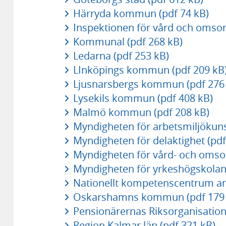
Härryda kommun (pdf 74 kB)
Inspektionen för vård och omsorg
Kommunal (pdf 268 kB)
Ledarna (pdf 253 kB)
LInköpings kommun (pdf 209 kB
Ljusnarsbergs kommun (pdf 276
Lysekils kommun (pdf 408 kB)
Malmö kommun (pdf 208 kB)
Myndigheten för arbetsmiljökuns
Myndigheten för delaktighet (pdf
Myndigheten för vård- och omsor
Myndigheten för yrkeshögskolan 
Nationellt kompetenscentrum anh
Oskarshamns kommun (pdf 179 
Pensionärernas Riksorganisation
Region Kalmar län (pdf 321 kB)