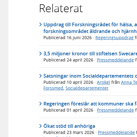
Relaterat
Uppdrag till Forskningsrådet för hälsa, 
forskningsområdet åldrande och hjärnh
Publicerad
16 juni 2026
·
Regeringsuppdrag
f
3,5 miljoner kronor till stiftelsen Swecar
Publicerad
24 april 2026
·
Pressmeddelande
f
Satsningar inom Socialdepartementets
Publicerad
10 april 2026
·
Artikel
från
Anna T
Forssmed
,
Socialdepartementet
Regeringen föreslår att kommuner ska få 
Publicerad
01 april 2026
·
Pressmeddelande
f
Ökat stöd till anhöriga
Publicerad
23 mars 2026
·
Pressmeddelande