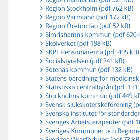
Region Stockholm (pdf 762 kB)
Region Värmland (pdf 172 kB)
Region Örebro län (pdf 52 kB)
Simrishamns kommun (pdf 620 
Skolverket (pdf 198 kB)
SKPF Pensionärerna (pdf 405 kB)
Socialstyrelsen (pdf 241 kB)
Sotenäs kommun (pdf 132 kB)
Statens beredning för medicinsk 
Statistiska centralbyrån (pdf 131
Stockholms kommun (pdf 449 k
Svensk sjuksköterskeförening (p
Svenska institutet för standarder
Sveriges Arbetsterapeuter (pdf 1
Sveriges Kommuner och Regioner
Sveriges läkarförbund (pdf 73 kB