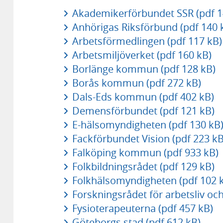
Akademikerförbundet SSR (pdf 1
Anhörigas Riksförbund (pdf 140 
Arbetsförmedlingen (pdf 117 kB)
Arbetsmiljöverket (pdf 160 kB)
Borlänge kommun (pdf 128 kB)
Borås kommun (pdf 272 kB)
Dals-Eds kommun (pdf 402 kB)
Demensförbundet (pdf 121 kB)
E-hälsomyndigheten (pdf 130 kB
Fackförbundet Vision (pdf 223 kB
Falköping kommun (pdf 933 kB)
Folkbildningsrådet (pdf 129 kB)
Folkhälsomyndigheten (pdf 102 
Forskningsrådet för arbetsliv och
Fysioterapeuterna (pdf 457 kB)
Göteborgs stad (pdf 612 kB)