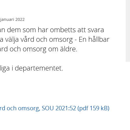
 januari 2022
rån dem som har ombetts att svara
a välja vård och omsorg - En hållbar
ård och omsorg om äldre.
gliga i departementet.
vård och omsorg, SOU 2021:52 (pdf 159 kB)