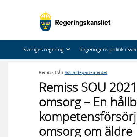
Huvudnavigering
Sveriges regering
Regeringens politik i Sve
Remiss från
Socialdepartementet
Remiss SOU 2021:5
omsorg – En hållb
kompetensförsörj
omsorg om äldre