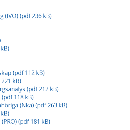
 (IVO) (pdf 236 kB)
)
 kB)
kap (pdf 112 kB)
 221 kB)
gsanalys (pdf 212 kB)
(pdf 118 kB)
öriga (Nka) (pdf 263 kB)
kB)
 (PRO) (pdf 181 kB)