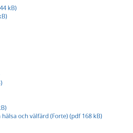
44 kB)
kB)
)
)
kB)
 hälsa och välfärd (Forte) (pdf 168 kB)