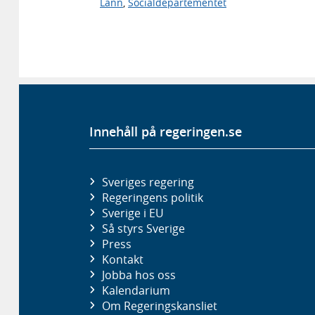
Lann
,
Socialdepartementet
Innehåll på regeringen.se
Sveriges regering
Regeringens politik
Sverige i EU
Så styrs Sverige
Press
Kontakt
Jobba hos oss
Kalendarium
Om Regeringskansliet