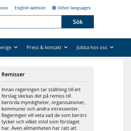
post
English website
Other languages
Sök
verige
Press & kontakt
Jobba hos oss
Remisser
Innan regeringen tar ställning till ett
förslag skickas det på remiss till
berörda myndigheter, organisationer,
kommuner och andra intressenter.
Regeringen vill veta vad de som berörs
tycker och vilket stöd som förslaget
har. Även allmänheten har rätt att