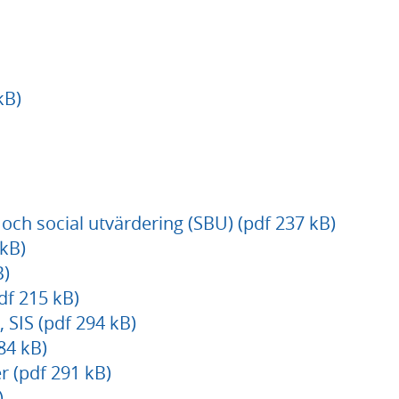
kB)
och social utvärdering (SBU) (pdf 237 kB)
 kB)
B)
df 215 kB)
, SIS (pdf 294 kB)
84 kB)
 (pdf 291 kB)
)