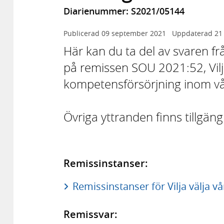
Diarienummer: S2021/05144
Publicerad
09 september 2021
Uppdaterad
21
Här kan du ta del av svaren f
på remissen SOU 2021:52, Vilj
kompetensförsörjning inom v
Övriga yttranden finns tillgän
Remissinstanser:
Remissinstanser för Vilja välja 
Remissvar: