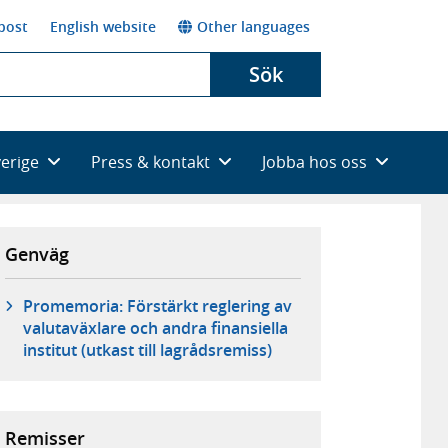
post
English website
Other languages
Sök
verige
Press & kontakt
Jobba hos oss
Genväg
Promemoria: Förstärkt reglering av
valutaväxlare och andra finansiella
institut (utkast till lagrådsremiss)
Remisser