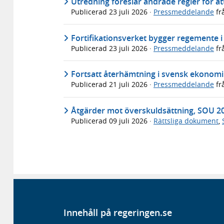
Utredning föreslår ändrade regler för att
Publicerad
23 juli 2026
·
Pressmeddelande
fr
Fortifikationsverket bygger regemente 
Publicerad
23 juli 2026
·
Pressmeddelande
fr
Fortsatt återhämtning i svensk ekonomi 
Publicerad
21 juli 2026
·
Pressmeddelande
fr
Åtgärder mot överskuldsättning, SOU 2
Publicerad
09 juli 2026
·
Rättsliga dokument
,
Innehåll på regeringen.se