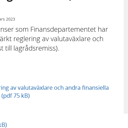
ars 2023
stanser som Finansdepartementet har
rkt reglering av valutaväxlare och
t till lagrådsremiss).
ing av valutaväxlare och andra finansiella
) (pdf 75 kB)
kB)