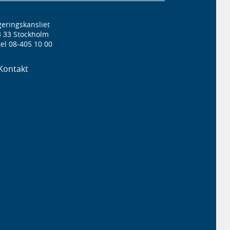
eringskansliet
3 33 Stockholm
el 08-405 10 00
Kontakt