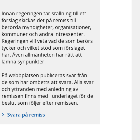
Innan regeringen tar ställning till ett
förslag skickas det på remiss till
berörda myndigheter, organisationer,
kommuner och andra intressenter.
Regeringen vill veta vad de som berörs
tycker och vilket stöd som förslaget
har. Även allmänheten har rätt att
lämna synpunkter.
På webbplatsen publiceras svar från
de som har ombetts att svara. Alla svar
och yttranden med anledning av
remissen finns med i underlaget för de
beslut som följer efter remissen.
Svara på remiss