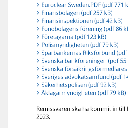
Euroclear Sweden.PDF (pdf 771 k
Finansbolagen (pdf 257 kB)
Finansinspektionen (pdf 42 kB)
Fondbolagens förening (pdf 86 k
Företagarna (pdf 123 kB)
Polismyndigheten (pdf 79 kB)
Sparbankernas Riksförbund (pdf 
Svenska bankföreningen (pdf 55 
Svenska försäkringsförmedlares 
Sveriges advokatsamfund (pdf 1
Säkerhetspolisen (pdf 92 kB)
Åklagarmyndigheten (pdf 79 kB)
Remissvaren ska ha kommit in till
2023.