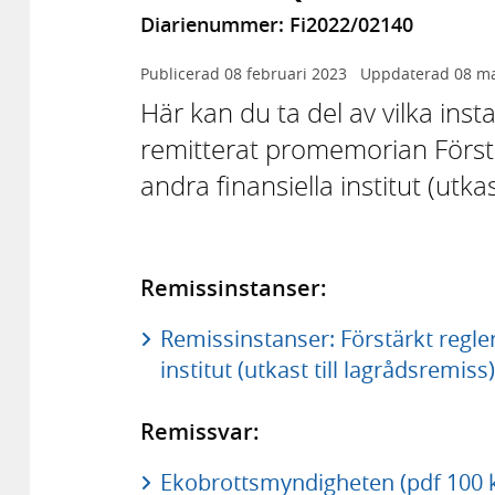
Diarienummer: Fi2022/02140
Publicerad
08 februari 2023
Uppdaterad
08 m
Här kan du ta del av vilka in
remitterat promemorian Förstä
andra finansiella institut (utkas
Remissinstanser:
Remissinstanser: Förstärkt regler
institut (utkast till lagrådsremiss
Remissvar:
Ekobrottsmyndigheten (pdf 100 