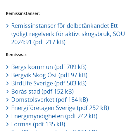
Remissinstanser:
Remissinstanser för delbetänkandet Ett
tydligt regelverk för aktivt skogsbruk, SOU
2024:91 (pdf 217 kB)
Remissvar:
Bergs kommun (pdf 709 kB)
Bergvik Skog Öst (pdf 97 kB)
BirdLife Sverige (pdf 503 kB)
Borås stad (pdf 152 kB)
Domstolsverket (pdf 184 kB)
Energiföretagen Sverige (pdf 252 kB)
Energimyndigheten (pdf 242 kB)
Formas (pdf 135 kB)