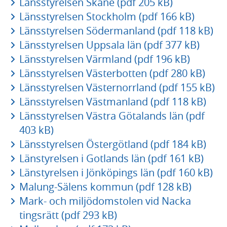
Länsstyrelsen Skåne (pdf 205 kB)
Länsstyrelsen Stockholm (pdf 166 kB)
Länsstyrelsen Södermanland (pdf 118 kB)
Länsstyrelsen Uppsala län (pdf 377 kB)
Länsstyrelsen Värmland (pdf 196 kB)
Länsstyrelsen Västerbotten (pdf 280 kB)
Länsstyrelsen Västernorrland (pdf 155 kB)
Länsstyrelsen Västmanland (pdf 118 kB)
Länsstyrelsen Västra Götalands län (pdf
403 kB)
Länsstyrelsen Östergötland (pdf 184 kB)
Länstyrelsen i Gotlands län (pdf 161 kB)
Länstyrelsen i Jönköpings län (pdf 160 kB)
Malung-Sälens kommun (pdf 128 kB)
Mark- och miljödomstolen vid Nacka
tingsrätt (pdf 293 kB)