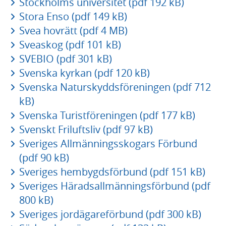
Stockholms universitet (pdf 192 kB)
Stora Enso (pdf 149 kB)
Svea hovrätt (pdf 4 MB)
Sveaskog (pdf 101 kB)
SVEBIO (pdf 301 kB)
Svenska kyrkan (pdf 120 kB)
Svenska Naturskyddsföreningen (pdf 712
kB)
Svenska Turistföreningen (pdf 177 kB)
Svenskt Friluftsliv (pdf 97 kB)
Sveriges Allmänningsskogars Förbund
(pdf 90 kB)
Sveriges hembygdsförbund (pdf 151 kB)
Sveriges Häradsallmänningsförbund (pdf
800 kB)
Sveriges jordägareförbund (pdf 300 kB)