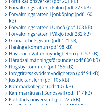
Fortifikationsverket (pdf 261 kB)
Förvaltningsrätten i Falun (pdf 223 kB)
Förvaltningsrätten i Jönköping (pdf 160
kB)
Förvaltningsrätten i Umeå (pdf 108 kB)
Förvaltningsrätten i Växjö (pdf 282 kB)
Gröna arbetsgivare (pdf 121 kB)
Haninge kommun (pdf 98 kB)
Havs- och Vattenmyndigheten (pdf 57 kB)
Häradsallmänningsförbundet (pdf 800 kB)
Högsby kommun (pdf 155 kB)
Integritetsskyddsmyndigheten (pdf 94 kB)
Justitiekanslern (pdf 105 kB)
Kammarkollegiet (pdf 107 kB)
Kammarrätten i Sundsvall (pdf 117 kB)
Karlstads universitet (pdf 225 kB)