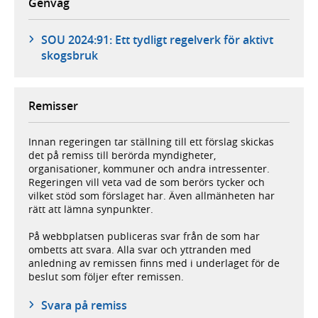
Genväg
SOU 2024:91: Ett tydligt regelverk för aktivt
skogsbruk
Remisser
Innan regeringen tar ställning till ett förslag skickas
det på remiss till berörda myndigheter,
organisationer, kommuner och andra intressenter.
Regeringen vill veta vad de som berörs tycker och
vilket stöd som förslaget har. Även allmänheten har
rätt att lämna synpunkter.
På webbplatsen publiceras svar från de som har
ombetts att svara. Alla svar och yttranden med
anledning av remissen finns med i underlaget för de
beslut som följer efter remissen.
Svara på remiss