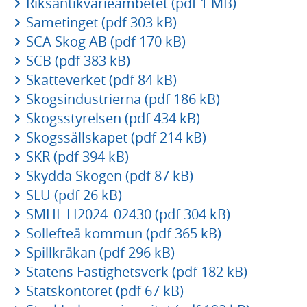
Riksantikvarieämbetet (pdf 1 MB)
Sametinget (pdf 303 kB)
SCA Skog AB (pdf 170 kB)
SCB (pdf 383 kB)
Skatteverket (pdf 84 kB)
Skogsindustrierna (pdf 186 kB)
Skogsstyrelsen (pdf 434 kB)
Skogssällskapet (pdf 214 kB)
SKR (pdf 394 kB)
Skydda Skogen (pdf 87 kB)
SLU (pdf 26 kB)
SMHI_LI2024_02430 (pdf 304 kB)
Sollefteå kommun (pdf 365 kB)
Spillkråkan (pdf 296 kB)
Statens Fastighetsverk (pdf 182 kB)
Statskontoret (pdf 67 kB)