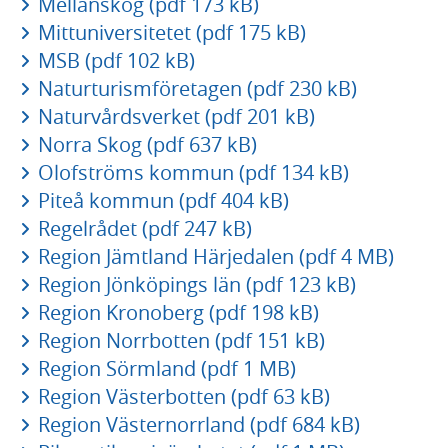
Mellanskog (pdf 173 kB)
Mittuniversitetet (pdf 175 kB)
MSB (pdf 102 kB)
Naturturismföretagen (pdf 230 kB)
Naturvårdsverket (pdf 201 kB)
Norra Skog (pdf 637 kB)
Olofströms kommun (pdf 134 kB)
Piteå kommun (pdf 404 kB)
Regelrådet (pdf 247 kB)
Region Jämtland Härjedalen (pdf 4 MB)
Region Jönköpings län (pdf 123 kB)
Region Kronoberg (pdf 198 kB)
Region Norrbotten (pdf 151 kB)
Region Sörmland (pdf 1 MB)
Region Västerbotten (pdf 63 kB)
Region Västernorrland (pdf 684 kB)