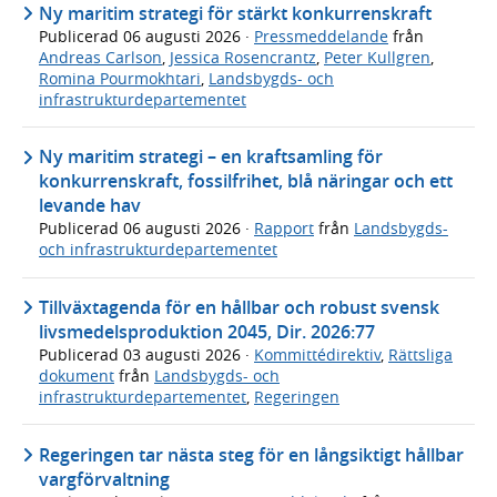
Ny maritim strategi för stärkt konkurrenskraft
Publicerad
06 augusti 2026
·
Pressmeddelande
från
Andreas Carlson
,
Jessica Rosencrantz
,
Peter Kullgren
,
Romina Pourmokhtari
,
Landsbygds- och
infrastrukturdepartementet
Ny maritim strategi – en kraftsamling för
konkurrenskraft, fossilfrihet, blå näringar och ett
levande hav
Publicerad
06 augusti 2026
·
Rapport
från
Landsbygds-
och infrastrukturdepartementet
Tillväxtagenda för en hållbar och robust svensk
livsmedelsproduktion 2045, Dir. 2026:77
Publicerad
03 augusti 2026
·
Kommittédirektiv
,
Rättsliga
dokument
från
Landsbygds- och
infrastrukturdepartementet
,
Regeringen
Regeringen tar nästa steg för en långsiktigt hållbar
vargförvaltning