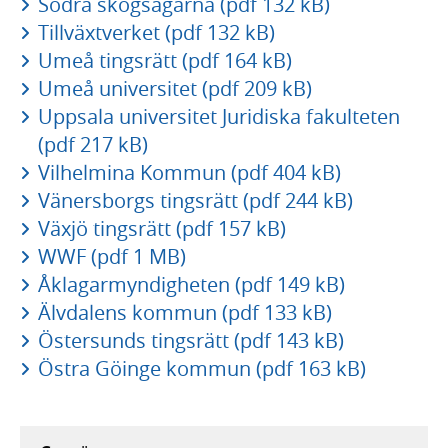
Södra skogsägarna (pdf 132 kB)
Tillväxtverket (pdf 132 kB)
Umeå tingsrätt (pdf 164 kB)
Umeå universitet (pdf 209 kB)
Uppsala universitet Juridiska fakulteten
(pdf 217 kB)
Vilhelmina Kommun (pdf 404 kB)
Vänersborgs tingsrätt (pdf 244 kB)
Växjö tingsrätt (pdf 157 kB)
WWF (pdf 1 MB)
Åklagarmyndigheten (pdf 149 kB)
Älvdalens kommun (pdf 133 kB)
Östersunds tingsrätt (pdf 143 kB)
Östra Göinge kommun (pdf 163 kB)