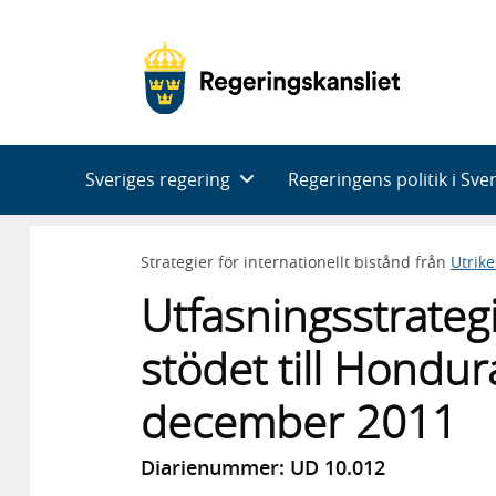
Huvudnavigering
Sveriges regering
Regeringens politik i Sve
Strategier för internationellt bistånd från
Utrik
Utfasningsstrategi
stödet till Hondur
december 2011
Diarienummer: UD 10.012