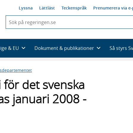
Lyssna
Lättläst
Teckenspråk
Prenumerera via e-
När
du
börjar
skriva
så
rige & EU
Dokument & publikationer
Så styrs S
framträder
en
lista
esdepartementet
med
sökförslag
 för det svenska
as januari 2008 -