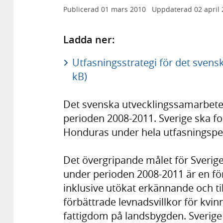
Publicerad
01 mars 2010
Uppdaterad
02 april
Ladda ner:
Utfasningsstrategi för det svens
kB)
Det svenska utvecklingssamarbete
perioden 2008-2011. Sverige ska for
Honduras under hela utfasningspe
Det övergripande målet för Sveri
under perioden 2008-2011 är en fö
inklusive utökat erkännande och ti
förbättrade levnadsvillkor för kvin
fattigdom på landsbygden. Sverige