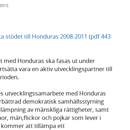
 2015
ka stödet till Honduras 2008-2011 (pdf 443
t med Honduras ska fasas ut under
tsätta vara en aktiv utvecklingspartner till
rioden.
ges utvecklingssamarbete med Honduras
rbättrad demokratisk samhällsstyrning
llämpning av mänskliga rättigheter, samt
nor, män,flickor och pojkar som lever i
 kommer att tillämpa ett