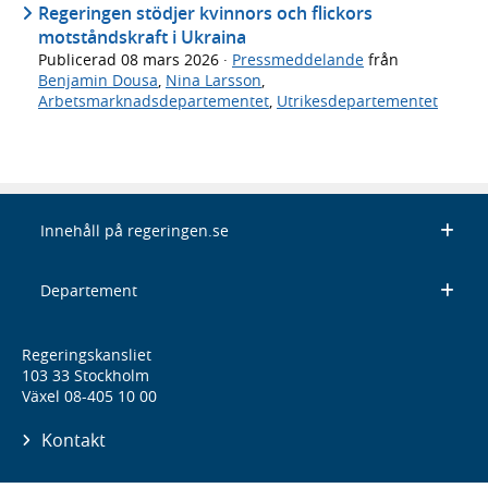
Regeringen stödjer kvinnors och flickors
motståndskraft i Ukraina
Publicerad
08 mars 2026
·
Pressmeddelande
från
Benjamin Dousa
,
Nina Larsson
,
Arbetsmarknadsdepartementet
,
Utrikesdepartementet
Innehåll på regeringen.se
Departement
Regeringskansliet
103 33 Stockholm
Växel 08-405 10 00
Kontakt