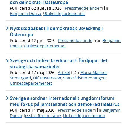
och demokrati i Östeuropa
Publicerad
02 augusti 2026
·
Pressmeddelande
från
Benjamin Dousa
,
Utrikesdepartementet
Nytt stödpaket till demokratisk utveckling i
Östeuropa
Publicerad
12 juni 2026
·
Pressmeddelande
från
Benjamin
Dousa
,
Utrikesdepartementet
Sverige och Indien breddar och fördjupar det
strategiska samarbetet
Publicerad
17 maj 2026
·
Artikel
från
Maria Malmer
Stenergard
,
Ulf Kristersson
,
Statsrådsberedningen
,
Utrikesdepartementet
Sverige anordnar internationellt ungdomsforum
med fokus på jämställdhet och demokrati i Belarus
Publicerad
11 maj 2026
·
Pressmeddelande
från
Benjamin
Dousa
,
Jessica Rosencrantz
,
Utrikesdepartementet