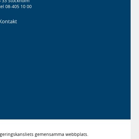
3 33 Stockholm
el 08-405 10 00
Kontakt
Regeringskansliets gemensamma webbplats.