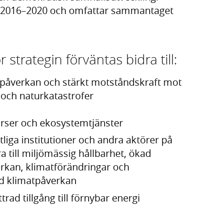
en 2016–2020 och omfattar sammantaget
strategin förväntas bidra till:
tpåverkan och stärkt motståndskraft mot
 och naturkatastrofer
surser och ekosystemtjänster
tliga institutioner och andra aktörer på
ra till miljömässig hållbarhet, ökad
rkan, klimatförändringar och
d klimatpåverkan
ad tillgång till förnybar energi