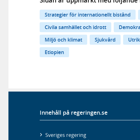
Sidan är uppmärkt med följande 
Strategier för internationellt bistånd
Civila samhället och idrott
Demokrat
Miljö och klimat
Sjukvård
Utrik
Etiopien
Innehåll på regeringen.se
Sveriges regering