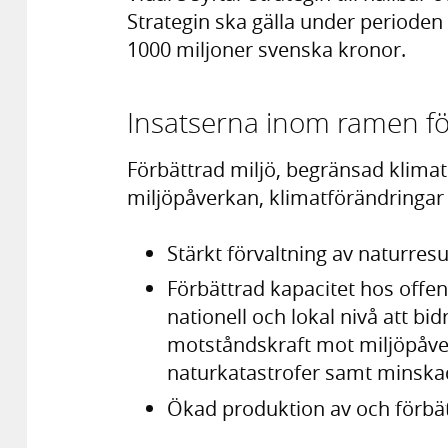
Strategin ska gälla under period
1000 miljoner svenska kronor.
Insatserna inom ramen för 
Förbättrad miljö, begränsad klima
miljöpåverkan, klimatförändringar
Stärkt förvaltning av naturre
Förbättrad kapacitet hos offen
nationell och lokal nivå att bid
motståndskraft mot miljöpåve
naturkatastrofer samt minska
Ökad produktion av och förbättr