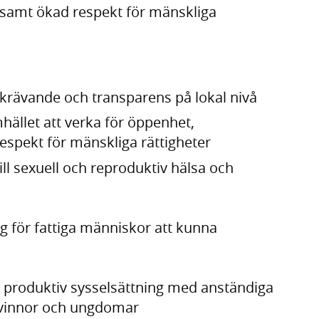
 samt ökad respekt för mänskliga
krävande och transparens på lokal nivå
amhället att verka för öppenhet,
spekt för mänskliga rättigheter
ill sexuell och reproduktiv hälsa och
g för fattiga människor att kunna
ll produktiv sysselsättning med anständiga
 kvinnor och ungdomar