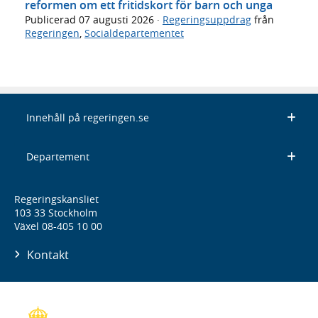
reformen om ett fritidskort för barn och unga
Publicerad
07 augusti 2026
·
Regeringsuppdrag
från
Regeringen
,
Socialdepartementet
Innehåll på regeringen.se
Departement
Regeringskansliet
103 33 Stockholm
Växel 08-405 10 00
Kontakt