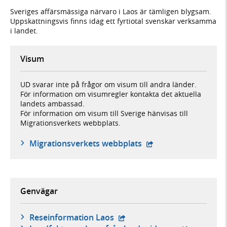
Sveriges affärsmässiga närvaro i Laos är tämligen blygsam.
Uppskattningsvis finns idag ett fyrtiotal svenskar verksamma
i landet.
Visum
UD svarar inte på frågor om visum till andra länder.
För information om visumregler kontakta det aktuella
landets ambassad.
För information om visum till Sverige hänvisas till
Migrationsverkets webbplats.
- öppnas i ny flik, ex
Migrationsverkets webbplats
Genvägar
- extern webbplats,
Reseinformation Laos