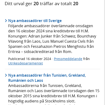
Ditt urval ger
20
träffar av totalt
20
Nya ambassadörer till Sverige
Följande ambassadörer överlämnade onsdagen
den 16 oktober 2024 sina kreditivbrev till H.M.
Konungen: Adrian Junker från Schweiz, Bounthavy
Vilavong från Laos, Luis Manuel Cuesta Civís från
Spanien och Fessahazion Pietros Menghistu från
Eritrea – sidoackrediterad från Rom.
Publicerad
16 oktober 2024
·
Pressmeddelande
från
Utrikesdepartementet
Nya ambassadörer från Tunisien, Grekland,
Rumänien och Laos
Ambassadörerna från Tunisien, Grekland,
Rumänien och Laos överlämnade torsdagen den 15
oktober 2015 sina kreditivbrev till H.M. Konungen i
högtidlig audiens på Stockholms slott.