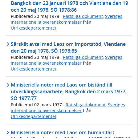
Bangkok den 23 januari 1978 och Vientiane den 19
och 20 maj 1978, SÖ 1978:86
Publicerad
20 maj 1978
·
Rättsliga dokument
,
Sveriges
internationella överenskommelser
från
Utrikesdepartementet
Särskilt avtal med Laos om importstöd, Vientiane
den 20 maj 1978, SÖ 1978:85
Publicerad
20 maj 1978
·
Rättsliga dokument
,
Sveriges
internationella överenskommelser
från
Utrikesdepartementet
Ministeriella noter med Laos om bistånd till
utvecklingssamarbete, Bangkok den 2 mars 1977,
SÖ 1977:77
Publicerad
02 mars 1977
·
Rättsliga dokument
,
Sveriges
internationella överenskommelser
från
Utrikesdepartementet
Ministeriella noter med Laos om humanitärt