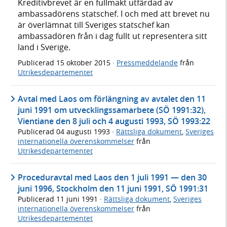
Kreditivbrevet är en fullmakt utfärdad av
ambassadörens statschef. I och med att brevet nu
är överlämnat till Sveriges statschef kan
ambassadören från i dag fullt ut representera sitt
land i Sverige.
Publicerad
15 oktober 2015
·
Pressmeddelande
från
Utrikesdepartementet
Avtal med Laos om förlängning av avtalet den 11
juni 1991 om utvecklingssamarbete (SÖ 1991:32),
Vientiane den 8 juli och 4 augusti 1993, SÖ 1993:22
Publicerad
04 augusti 1993
·
Rättsliga dokument
,
Sveriges
internationella överenskommelser
från
Utrikesdepartementet
Proceduravtal med Laos den 1 juli 1991 — den 30
juni 1996, Stockholm den 11 juni 1991, SÖ 1991:31
Publicerad
11 juni 1991
·
Rättsliga dokument
,
Sveriges
internationella överenskommelser
från
Utrikesdepartementet