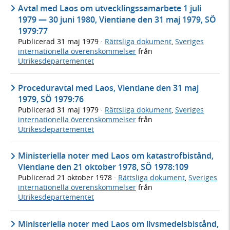
Avtal med Laos om utvecklingssamarbete 1 juli
1979 — 30 juni 1980, Vientiane den 31 maj 1979, SÖ
1979:77
Publicerad
31 maj 1979
·
Rättsliga dokument
,
Sveriges
internationella överenskommelser
från
Utrikesdepartementet
Proceduravtal med Laos, Vientiane den 31 maj
1979, SÖ 1979:76
Publicerad
31 maj 1979
·
Rättsliga dokument
,
Sveriges
internationella överenskommelser
från
Utrikesdepartementet
Ministeriella noter med Laos om katastrofbistånd,
Vientiane den 21 oktober 1978, SÖ 1978:109
Publicerad
21 oktober 1978
·
Rättsliga dokument
,
Sveriges
internationella överenskommelser
från
Utrikesdepartementet
Ministeriella noter med Laos om livsmedelsbistånd,