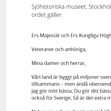
Sjöhistoriska museet, Stockho
ordet gäller.
Ers Majestät och Ers Kungliga Högh
Veteraner och anhöriga,
Mina damer och herrar,
Vårt land är byggt på miljoner sve
tillsammans – men ändå oberoende 
Jag gör mitt bästa. Du gör ditt bäst
också för Sverige. Så är det extra