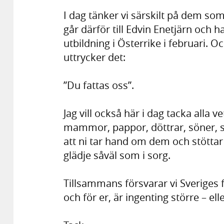
I dag tänker vi särskilt på dem som
går därför till Edvin Enetjärn och
utbildning i Österrike i februari. 
uttrycker det:
”Du fattas oss”.
Jag vill också här i dag tacka alla ve
mammor, pappor, döttrar, söner, s
att ni tar hand om dem och stöttar
glädje såväl som i sorg.
Tillsammans försvarar vi Sveriges f
och för er, är ingenting större – elle