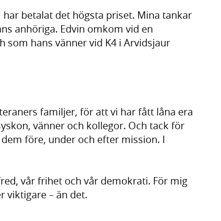
 har betalat det högsta priset. Mina tankar
 hans anhöriga. Edvin omkom vid en
Och som hans vänner vid K4 i Arvidsjaur
teraners familjer, för att vi har fått låna era
yskon, vänner och kollegor. Och tack för
 dem före, under och efter mission. I
red, vår frihet och vår demokrati. För mig
r viktigare – än det.