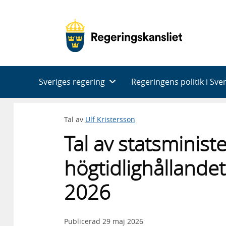
Huvudnavigering
Sveriges regering
Regeringens politik i Sve
Tal av
Ulf Kristersson
Tal av statsministe
högtidlighållande
2026
Publicerad
29 maj 2026