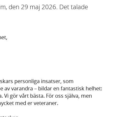
lm, den 29 maj 2026. Det talade
et,
nskars personliga insatser, som
av varandra – bildar en fantastisk helhet:
a. Vi gör vårt bästa. För oss själva, men
 mycket med er veteraner.