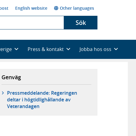
post
English website
Other languages
Sök
verige
Press & kontakt
Jobba hos oss
Genväg
Pressmeddelande: Regeringen
deltar i högtidlighållande av
Veterandagen