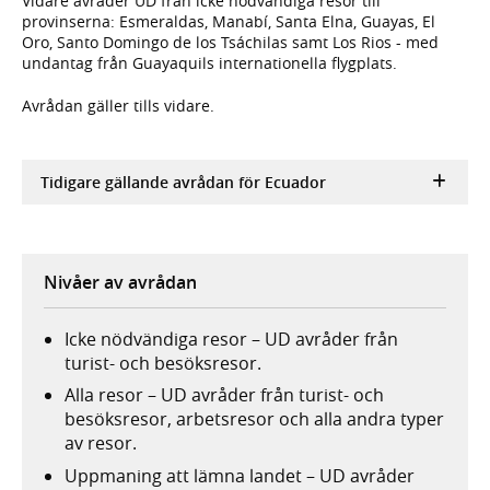
Vidare avråder UD från icke nödvändiga resor till
provinserna: Esmeraldas, Manabí, Santa Elna, Guayas, El
Oro, Santo Domingo de los Tsáchilas samt Los Rios - med
undantag från Guayaquils internationella flygplats.
Avrådan gäller tills vidare.
Tidigare gällande avrådan för Ecuador
Nivåer av avrådan
Icke nödvändiga resor – UD avråder från
turist- och besöksresor.
Alla resor – UD avråder från turist- och
besöksresor, arbetsresor och alla andra typer
av resor.
Uppmaning att lämna landet – UD avråder