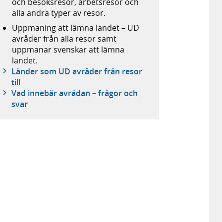
och besöksresor, arbetsresor och
alla andra typer av resor.
Uppmaning att lämna landet – UD
avråder från alla resor samt
uppmanar svenskar att lämna
landet.
Länder som UD avråder från resor
till
Vad innebär avrådan – frågor och
svar