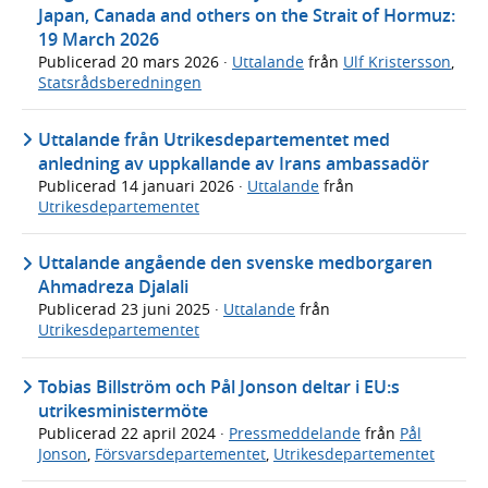
Japan, Canada and others on the Strait of Hormuz:
19 March 2026
Publicerad
20 mars 2026
·
Uttalande
från
Ulf Kristersson
,
Statsrådsberedningen
Uttalande från Utrikesdepartementet med
anledning av uppkallande av Irans ambassadör
Publicerad
14 januari 2026
·
Uttalande
från
Utrikesdepartementet
Uttalande angående den svenske medborgaren
Ahmadreza Djalali
Publicerad
23 juni 2025
·
Uttalande
från
Utrikesdepartementet
Tobias Billström och Pål Jonson deltar i EU:s
utrikesministermöte
Publicerad
22 april 2024
·
Pressmeddelande
från
Pål
Jonson
,
Försvarsdepartementet
,
Utrikesdepartementet