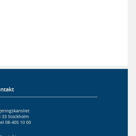
ntakt
eringskansliet
3 33 Stockholm
el 08-405 10 00