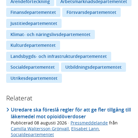
Ärendeförteckning
Arbetsmarknadsdepartementet
Finansdepartementet
Försvarsdepartementet
Justitiedepartementet
Klimat- och näringslivsdepartementet
Kulturdepartementet
Landsbygds- och infrastrukturdepartementet
Socialdepartementet
Utbildningsdepartementet
Utrikesdepartementet
Relaterat
Utredare ska föreslå regler för att ge fler tillgång till
läkemedel mot opioidöverdoser
Publicerad
08 augusti 2026
·
Pressmeddelande
från
Camilla Waltersson Grönvall
,
Elisabet Lann
,
Socialdepartementet