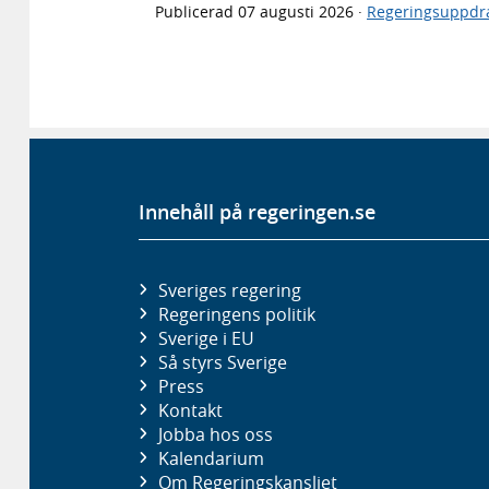
Publicerad
07 augusti 2026
·
Regeringsuppdr
Innehåll på regeringen.se
Sveriges regering
Regeringens politik
Sverige i EU
Så styrs Sverige
Press
Kontakt
Jobba hos oss
Kalendarium
Om Regeringskansliet