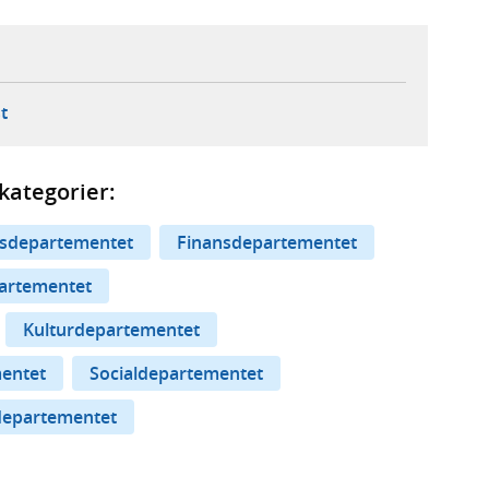
ebbplats,
ern webbplats,
 ny flik, extern webbplats,
- öppnar din e-postklient,
t
kategorier:
sdepartementet
Finansdepartementet
partementet
Kulturdepartementet
mentet
Socialdepartementet
departementet