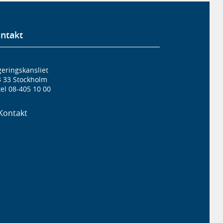
ntakt
eringskansliet
3 33 Stockholm
el 08-405 10 00
Kontakt