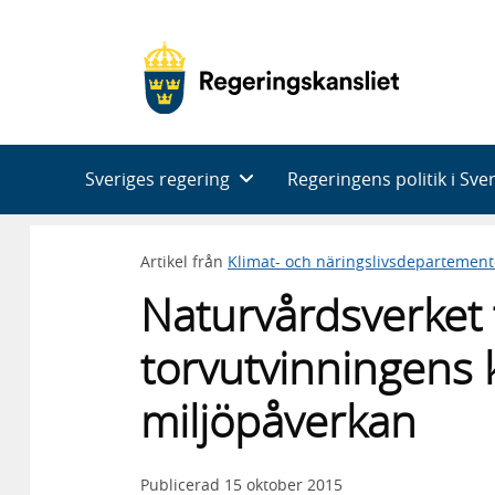
Huvudnavigering
Sveriges regering
Regeringens politik i Sve
Artikel från
Klimat- och näringslivsdepartement
Naturvårdsverket
torvutvinningens 
miljöpåverkan
Publicerad
15 oktober 2015