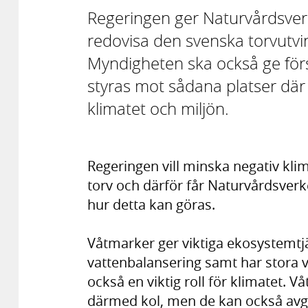
Regeringen ger Naturvårdsverk
redovisa den svenska torvutvi
Myndigheten ska också ge förs
styras mot sådana platser där
klimatet och miljön.
Regeringen vill minska negativ kli
torv och därför får Naturvårdsverke
hur detta kan göras.
Våtmarker ger viktiga ekosystemtj
vattenbalansering samt har stora v
också en viktig roll för klimatet. 
därmed kol, men de kan också avg