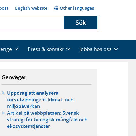
post
English website
Other languages
Sök
verige
Press & kontakt
Jobba hos oss
Genvägar
Uppdrag att analysera
torvutvinningens klimat- och
miljöpåverkan
Artikel på webbplatsen: Svensk
strategi för biologisk mångfald och
ekosystemtjänster