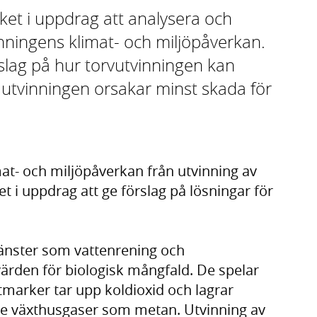
et i uppdrag att analysera och
nningens klimat- och miljöpåverkan.
lag på hur torvutvinningen kan
 utvinningen orsakar minst skada för
mat- och miljöpåverkan från utvinning av
t i uppdrag att ge förslag på lösningar för
änster som vattenrening och
ärden för biologisk mångfald. De spelar
Våtmarker tar upp koldioxid och lagrar
e växthusgaser som metan. Utvinning av