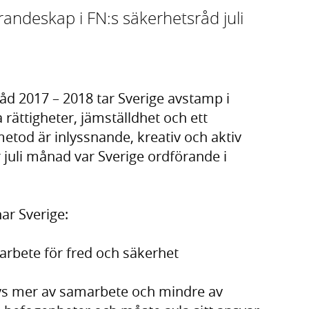
andeskap i FN:s säkerhetsråd juli
d 2017 – 2018 tar Sverige avstamp i
 rättigheter, jämställdhet och ett
etod är inlyssnande, kreativ och aktiv
r juli månad var Sverige ordförande i
ar Sverige:
rbete för fred och säkerhet
övs mer av samarbete och mindre av