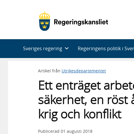
Huvudnavigering
Sveriges regering
Regeringens politik i Sve
Artikel från
Utrikesdepartementet
Ett enträget arbet
säkerhet, en röst
krig och konflikt
Publicerad
01 augusti 2018