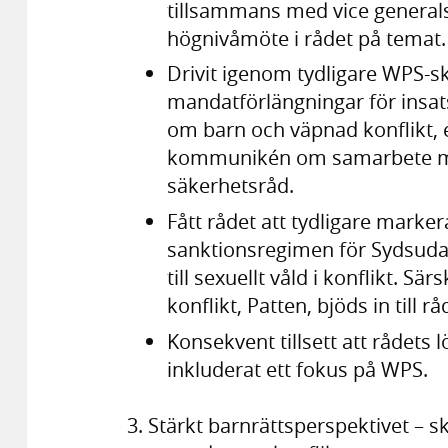
tillsammans med vice generals
högnivåmöte i rådet på temat.
Drivit igenom tydligare WPS-sk
mandatförlängningar för insat
om barn och väpnad konflikt, 
kommunikén om samarbete mel
säkerhetsråd.
Fått rådet att tydligare marker
sanktionsregimen för Sydsudan 
till sexuellt våld i konflikt. Sä
konflikt, Patten, bjöds in till 
Konsekvent tillsett att rådets 
inkluderat ett fokus på WPS.
3. Stärkt barnrättsperspektivet – s