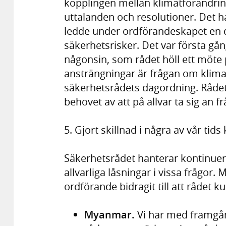
kopplingen mellan klimatförändring
uttalanden och resolutioner. Det ha
ledde under ordförandeskapet en d
säkerhetsrisker. Det var första gå
någonsin, som rådet höll ett möte 
ansträngningar är frågan om klima
säkerhetsrådets dagordning. Rådet 
behovet av att på allvar ta sig an f
5. Gjort skillnad i några av vår tids
Säkerhetsrådet hanterar kontinuerli
allvarliga låsningar i vissa frågor
ordförande bidragit till att rådet 
Myanmar.
Vi har med framgån