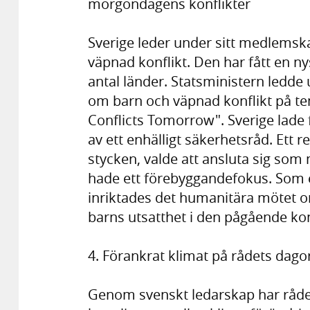
morgondagens konflikter
Sverige leder under sitt medlemsk
väpnad konflikt. Den har fått en ny
antal länder. Statsministern ledd
om barn och väpnad konflikt på te
Conflicts Tomorrow". Sverige lade
av ett enhälligt säkerhetsråd. Ett 
stycken, valde att ansluta sig som 
hade ett förebyggandefokus. Som et
inriktades det humanitära mötet o
barns utsatthet i den pågående kon
4. Förankrat klimat på rådets dago
Genom svenskt ledarskap har råde