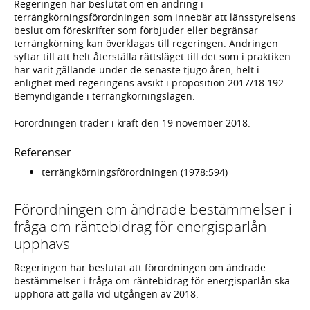
Regeringen har beslutat om en ändring i
terrängkörningsförordningen som innebär att länsstyrelsens
beslut om föreskrifter som förbjuder eller begränsar
terrängkörning kan överklagas till regeringen. Ändringen
syftar till att helt återställa rättsläget till det som i praktiken
har varit gällande under de senaste tjugo åren, helt i
enlighet med regeringens avsikt i proposition 2017/18:192
Bemyndigande i terrängkörningslagen.
Förordningen träder i kraft den 19 november 2018.
Referenser
terrängkörningsförordningen (1978:594)
Förordningen om ändrade bestämmelser i
fråga om räntebidrag för energisparlån
upphävs
Regeringen har beslutat att förordningen om ändrade
bestämmelser i fråga om räntebidrag för energisparlån ska
upphöra att gälla vid utgången av 2018.