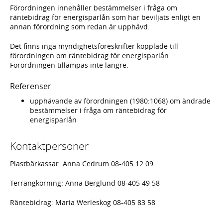
Förordningen innehåller bestämmelser i fråga om
räntebidrag för energisparlån som har beviljats enligt en
annan förordning som redan är upphävd.
Det finns inga myndighetsföreskrifter kopplade till
förordningen om räntebidrag för energisparlån.
Förordningen tillämpas inte längre.
Referenser
upphävande av förordningen (1980:1068) om ändrade
bestämmelser i fråga om räntebidrag för
energisparlån
Kontaktpersoner
Plastbärkassar: Anna Cedrum 08-405 12 09
Terrängkörning: Anna Berglund 08-405 49 58
Räntebidrag: Maria Werleskog 08-405 83 58