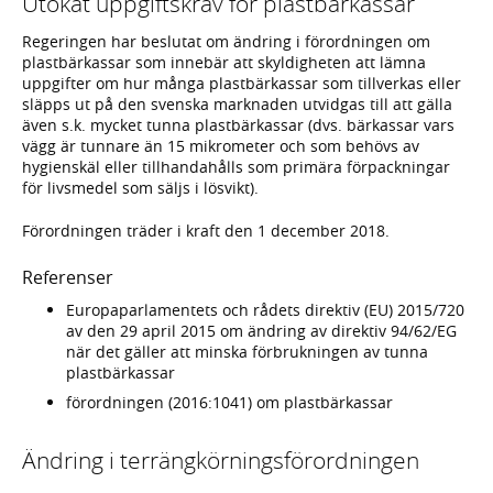
Utökat uppgiftskrav för plastbärkassar
Regeringen har beslutat om ändring i förordningen om
plastbärkassar som innebär att skyldigheten att lämna
uppgifter om hur många plastbärkassar som tillverkas eller
släpps ut på den svenska marknaden utvidgas till att gälla
även s.k. mycket tunna plastbärkassar (dvs. bärkassar vars
vägg är tunnare än 15 mikrometer och som behövs av
hygienskäl eller tillhandahålls som primära förpackningar
för livsmedel som säljs i lösvikt).
Förordningen träder i kraft den 1 december 2018.
Referenser
Europaparlamentets och rådets direktiv (EU) 2015/720
av den 29 april 2015 om ändring av direktiv 94/62/EG
när det gäller att minska förbrukningen av tunna
plastbärkassar
förordningen (2016:1041) om plastbärkassar
Ändring i terrängkörningsförordningen