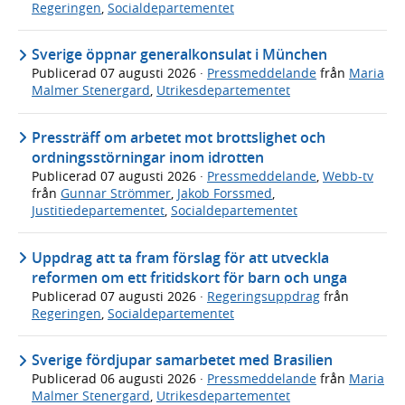
Regeringen
,
Socialdepartementet
Sverige öppnar generalkonsulat i München
Publicerad
07 augusti 2026
·
Pressmeddelande
från
Maria
Malmer Stenergard
,
Utrikesdepartementet
Pressträff om arbetet mot brottslighet och
ordningsstörningar inom idrotten
Publicerad
07 augusti 2026
·
Pressmeddelande
,
Webb-tv
från
Gunnar Strömmer
,
Jakob Forssmed
,
Justitiedepartementet
,
Socialdepartementet
Uppdrag att ta fram förslag för att utveckla
reformen om ett fritidskort för barn och unga
Publicerad
07 augusti 2026
·
Regeringsuppdrag
från
Regeringen
,
Socialdepartementet
Sverige fördjupar samarbetet med Brasilien
Publicerad
06 augusti 2026
·
Pressmeddelande
från
Maria
Malmer Stenergard
,
Utrikesdepartementet