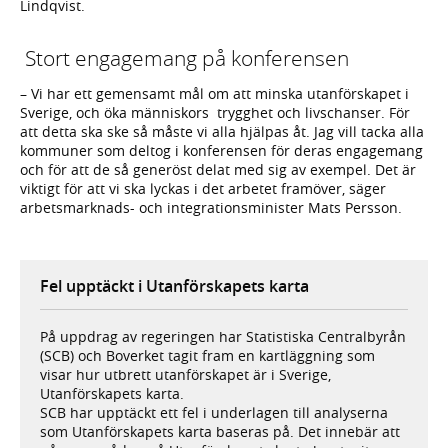
Lindqvist.
Stort engagemang på konferensen
– Vi har ett gemensamt mål om att minska utanförskapet i
Sverige, och öka människors trygghet och livschanser. För
att detta ska ske så måste vi alla hjälpas åt. Jag vill tacka alla
kommuner som deltog i konferensen för deras engagemang
och för att de så generöst delat med sig av exempel. Det är
viktigt för att vi ska lyckas i det arbetet framöver, säger
arbetsmarknads- och integrationsminister Mats Persson.
Fel upptäckt i Utanförskapets karta
På uppdrag av regeringen har Statistiska Centralbyrån
(SCB) och Boverket tagit fram en kartläggning som
visar hur utbrett utanförskapet är i Sverige,
Utanförskapets karta.
SCB har upptäckt ett fel i underlagen till analyserna
som Utanförskapets karta baseras på. Det innebär att