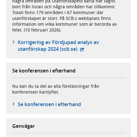
några områden på Utanförskapets karta har tagits
bort från listan och några områden har tillkommit.
Totalt finns 179 områden i 67 kommuner där
utanförskapet är stort. På SCB:s webbplats finns
information om vilka kommuner som är berörda av
felet. (10 februari 2026).
Korrigering av Fördjupad analys av
- extern webbplats,
utanförskap 2024 (scb.se)
Se konferensen i efterhand
Nu kan du ta del av alla föreläsningar från
konferensen Kartlyftet.
Se konferensen i efterhand
Genvägar