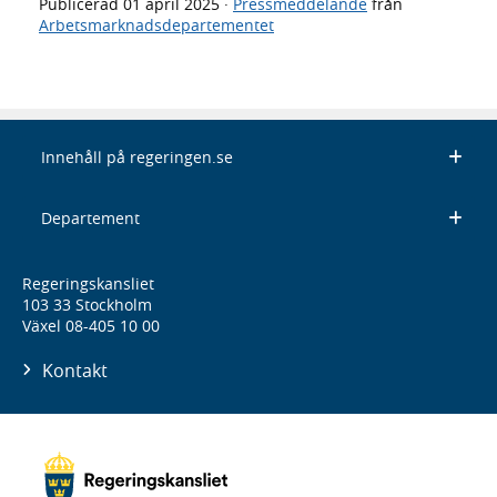
Publicerad
01 april 2025
·
Pressmeddelande
från
Arbetsmarknadsdepartementet
Innehåll på regeringen.se
Departement
Regeringskansliet
103 33 Stockholm
Växel 08-405 10 00
Kontakt