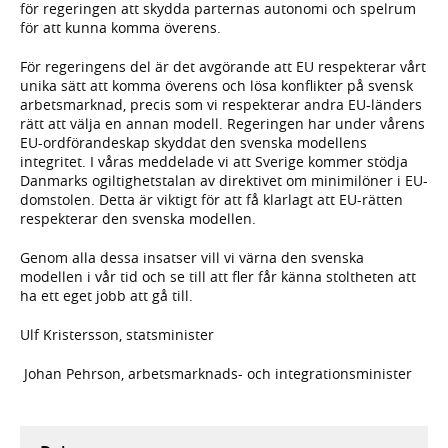
för regeringen att skydda parternas autonomi och spelrum
för att kunna komma överens.
För regeringens del är det avgörande att EU respekterar vårt
unika sätt att komma överens och lösa konflikter på svensk
arbetsmarknad, precis som vi respekterar andra EU-länders
rätt att välja en annan modell. Regeringen har under vårens
EU-ordförandeskap skyddat den svenska modellens
integritet. I våras meddelade vi att Sverige kommer stödja
Danmarks ogiltighetstalan av direktivet om minimilöner i EU-
domstolen. Detta är viktigt för att få klarlagt att EU-rätten
respekterar den svenska modellen.
Genom alla dessa insatser vill vi värna den svenska
modellen i vår tid och se till att fler får känna stoltheten att
ha ett eget jobb att gå till.
Ulf Kristersson, statsminister
Johan Pehrson, arbetsmarknads- och integrationsminister