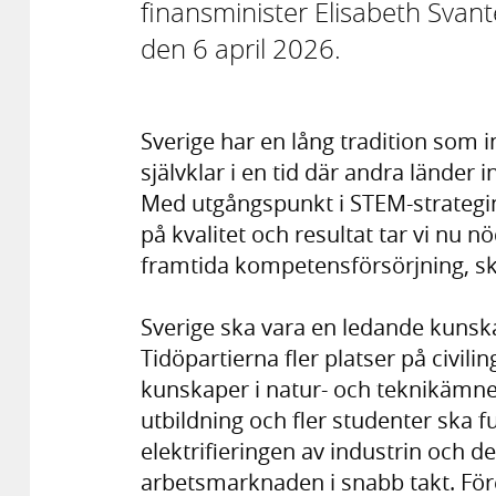
finansminister Elisabeth Svant
den 6 april 2026.
Sverige har en lång tradition som i
självklar i en tid där andra länder i
Med utgångspunkt i STEM-strategin,
på kvalitet och resultat tar vi nu n
framtida kompetensförsörjning, sk
Sverige ska vara en ledande kunska
Tidöpartierna fler platser på civil
kunskaper i natur- och teknikämnen
utbildning och fler studenter ska 
elektrifieringen av industrin och d
arbetsmarknaden i snabb takt. Företa