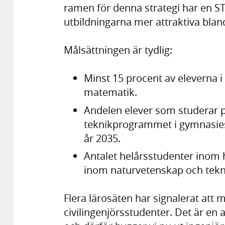
ramen för denna strategi har en ST
utbildningarna mer attraktiva blan
Målsättningen är tydlig:
Minst 15 procent av eleverna i
matematik.
Andelen elever som studerar p
teknikprogrammet i gymnasiesk
år 2035.
Antalet helårsstudenter inom 
inom naturvetenskap och tekni
Flera lärosäten har signalerat att m
civilingenjörsstudenter. Det är e