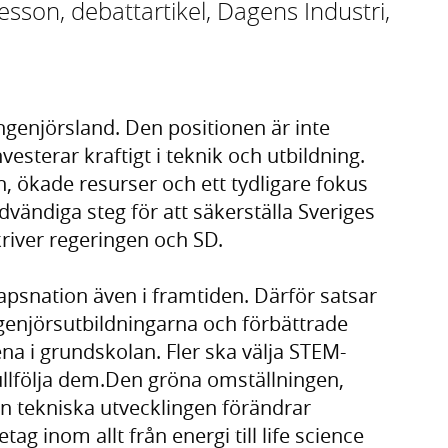
esson, debattartikel, Dagens Industri,
ngenjörsland. Den positionen är inte
nvesterar kraftigt i teknik och utbildning.
 ökade resurser och ett tydligare fokus
ödvändiga steg för att säkerställa Sveriges
river regeringen och SD.
psnation även i framtiden. Därför satsar
ingenjörsutbildningarna och förbättrade
a i grundskolan. Fler ska välja STEM-
fullfölja dem.Den gröna omställningen,
en tekniska utvecklingen förändrar
g inom allt från energi till life science