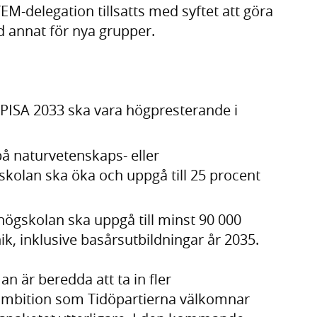
EM-delegation tillsatts med syftet att göra
d annat för nya grupper.
 PISA 2033 ska vara högpresterande i
å naturvetenskaps- eller
olan ska öka och uppgå till 25 procent
högskolan ska uppgå till minst 90 000
k, inklusive basårsutbildningar år 2035.
an är beredda att ta in fler
n ambition som Tidöpartierna välkomnar