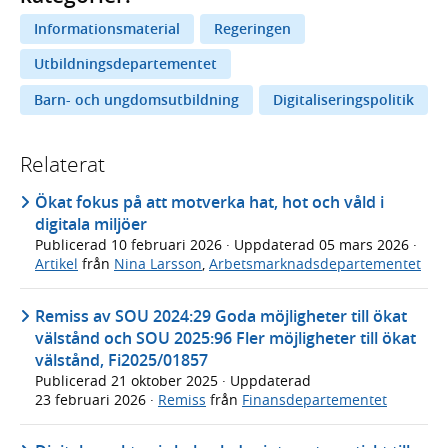
Informationsmaterial
Regeringen
Utbildningsdepartementet
Barn- och ungdomsutbildning
Digitaliseringspolitik
Relaterat
Ökat fokus på att motverka hat, hot och våld i
digitala miljöer
Publicerad
10 februari 2026
· Uppdaterad
05 mars 2026
·
Artikel
från
Nina Larsson
,
Arbetsmarknadsdepartementet
Remiss av SOU 2024:29 Goda möjligheter till ökat
välstånd och SOU 2025:96 Fler möjligheter till ökat
välstånd, Fi2025/01857
Publicerad
21 oktober 2025
· Uppdaterad
23 februari 2026
·
Remiss
från
Finansdepartementet