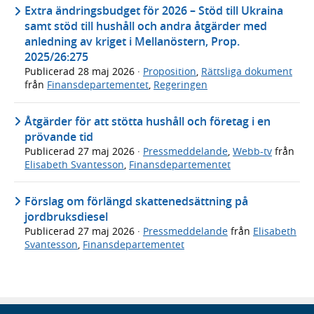
Extra ändringsbudget för 2026 – Stöd till Ukraina
samt stöd till hushåll och andra åtgärder med
anledning av kriget i Mellanöstern, Prop.
2025/26:275
Publicerad
28 maj 2026
·
Proposition
,
Rättsliga dokument
från
Finansdepartementet
,
Regeringen
Åtgärder för att stötta hushåll och företag i en
prövande tid
Publicerad
27 maj 2026
·
Pressmeddelande
,
Webb-tv
från
Elisabeth Svantesson
,
Finansdepartementet
Förslag om förlängd skattenedsättning på
jordbruksdiesel
Publicerad
27 maj 2026
·
Pressmeddelande
från
Elisabeth
Svantesson
,
Finansdepartementet