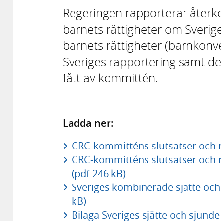
Regeringen rapporterar återk
barnets rättigheter om Sverig
barnets rättigheter (barnkonve
Sveriges rapportering samt 
fått av kommittén.
Ladda ner:
CRC-kommitténs slutsatser och 
CRC-kommitténs slutsatser och
(pdf 246 kB)
Sveriges kombinerade sjätte och 
kB)
Bilaga Sveriges sjätte och sjund