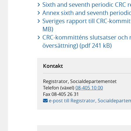
Sixth and seventh periodic CRC r
Annex sixth and seventh periodi
Sveriges rapport till CRC-kommit
MB)
CRC-kommitténs slutsatser och
översättning) (pdf 241 kB)
Kontakt
Registrator, Socialdepartementet
Telefon (växel)
08-405 10 00
Fax
08-405 26 31
e-post till Registrator, Socialdepart