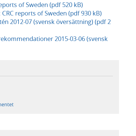
eports of Sweden (pdf 520 kB)
c CRC reports of Sweden (pdf 930 kB)
tén 2012-07 (svensk översättning) (pdf 2
 rekommendationer 2015-03-06 (svensk
ementet