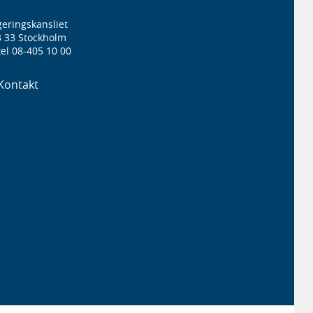
eringskansliet
3 33 Stockholm
el 08-405 10 00
Kontakt