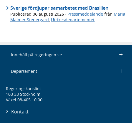
Sverige fördjupar samarbetet med Brasilien
Publicerad
06 augusti 2026
·
Pressmeddelande
från
Maria
Malmer Stenergard
,
Utrikesdepartementet
Innehåll på regeringen.se
Departement
Regeringskansliet
103 33 Stockholm
Växel 08-405 10 00
Kontakt