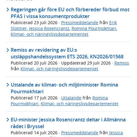
Regeringen går före EU och förbereder förbud mot
PFAS i vissa konsumentprodukter
Publicerad
23 juli 2026
·
Pressmeddelande
från
Erik
Slottner
,
Jessica Rosencrantz
,
Romina Pourmokhtari
,
Klimat- och näringslivsdepartementet
Remiss av revidering av EU:s
utsläppshandelssystem ETS 2026, KN2026/01568
Publicerad
20 juli 2026
· Uppdaterad
29 juli 2026
·
Remiss
från
Klimat- och näringslivsdepartementet
Uttalande av klimat- och miljöminister Romina
Pourmokhtari
Publicerad
17 juli 2026
·
Uttalande
från
Romina
Pourmokhtari
,
Klimat- och näringslivsdepartementet
EU-minister Jessica Rosencrantz deltar i Allmänna
rådet i Bryssel
Publicerad
14 juli 2026
·
Pressmeddelande
från
Jessica