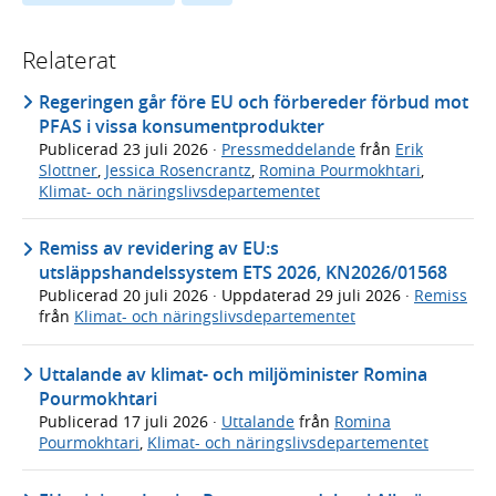
Relaterat
Regeringen går före EU och förbereder förbud mot
PFAS i vissa konsumentprodukter
Publicerad
23 juli 2026
·
Pressmeddelande
från
Erik
Slottner
,
Jessica Rosencrantz
,
Romina Pourmokhtari
,
Klimat- och näringslivsdepartementet
Remiss av revidering av EU:s
utsläppshandelssystem ETS 2026, KN2026/01568
Publicerad
20 juli 2026
· Uppdaterad
29 juli 2026
·
Remiss
från
Klimat- och näringslivsdepartementet
Uttalande av klimat- och miljöminister Romina
Pourmokhtari
Publicerad
17 juli 2026
·
Uttalande
från
Romina
Pourmokhtari
,
Klimat- och näringslivsdepartementet