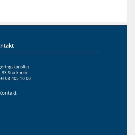
ntakt
eringskansliet
3 33 Stockholm
el 08-405 10 00
Kontakt