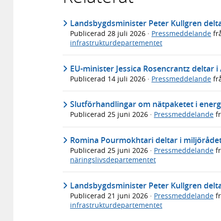
Landsbygdsminister Peter Kullgren deltar
Publicerad
28 juli 2026
·
Pressmeddelande
fr
infrastrukturdepartementet
EU-minister Jessica Rosencrantz deltar i
Publicerad
14 juli 2026
·
Pressmeddelande
fr
Slutförhandlingar om nätpaketet i energ
Publicerad
25 juni 2026
·
Pressmeddelande
f
Romina Pourmokhtari deltar i miljöråde
Publicerad
25 juni 2026
·
Pressmeddelande
f
näringslivsdepartementet
Landsbygdsminister Peter Kullgren delta
Publicerad
21 juni 2026
·
Pressmeddelande
f
infrastrukturdepartementet