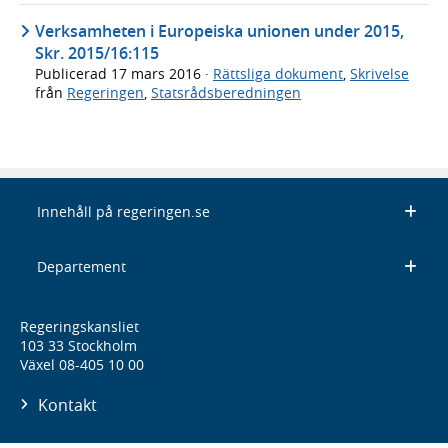
Verksamheten i Europeiska unionen under 2015,
Skr. 2015/16:115
Publicerad
17 mars 2016
·
Rättsliga dokument
,
Skrivelse
från
Regeringen
,
Statsrådsberedningen
Innehåll på regeringen.se
Departement
Regeringskansliet
103 33 Stockholm
Växel 08-405 10 00
Kontakt