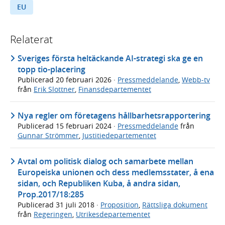
EU
Relaterat
Sveriges första heltäckande AI-strategi ska ge en
topp tio-placering
Publicerad
20 februari 2026
·
Pressmeddelande
,
Webb-tv
från
Erik Slottner
,
Finansdepartementet
Nya regler om företagens hållbarhetsrapportering
Publicerad
15 februari 2024
·
Pressmeddelande
från
Gunnar Strömmer
,
Justitiedepartementet
Avtal om politisk dialog och samarbete mellan
Europeiska unionen och dess medlemsstater, å ena
sidan, och Republiken Kuba, å andra sidan,
Prop.2017/18:285
Publicerad
31 juli 2018
·
Proposition
,
Rättsliga dokument
från
Regeringen
,
Utrikesdepartementet