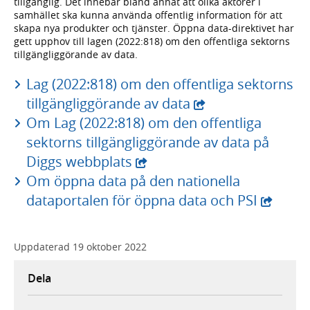
tillgänglig. Det innebär bland annat att olika aktörer i
samhället ska kunna använda offentlig information för att
skapa nya produkter och tjänster. Öppna data-direktivet har
gett upphov till lagen (2022:818) om den offentliga sektorns
tillgängliggörande av data.
Lag (2022:818) om den offentliga sektorns
tillgängliggörande av data
Om Lag (2022:818) om den offentliga
sektorns tillgängliggörande av data på
Diggs webbplats
Om öppna data på den nationella
dataportalen för öppna data och PSI
Uppdaterad
19 oktober 2022
Dela