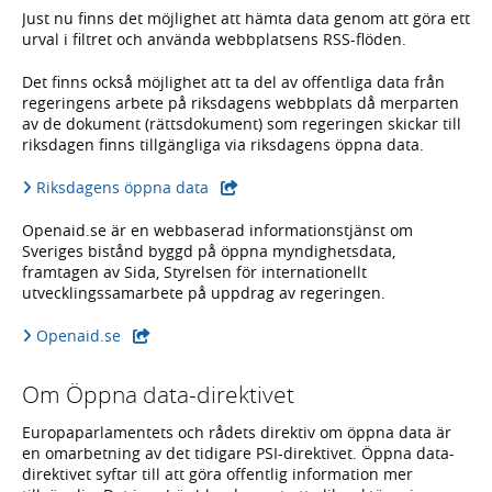
Just nu finns det möjlighet att hämta data genom att göra ett
urval i filtret och använda webbplatsens RSS-flöden.
Det finns också möjlighet att ta del av offentliga data från
regeringens arbete på riksdagens webbplats då merparten
av de dokument (rättsdokument) som regeringen skickar till
riksdagen finns tillgängliga via riksdagens öppna data.
Riksdagens öppna data
Openaid.se är en webbaserad informationstjänst om
Sveriges bistånd byggd på öppna myndighetsdata,
framtagen av Sida, Styrelsen för internationellt
utvecklingssamarbete på uppdrag av regeringen.
Openaid.se
Om Öppna data-direktivet
Europaparlamentets och rådets direktiv om öppna data är
en omarbetning av det tidigare PSI-direktivet. Öppna data-
direktivet syftar till att göra offentlig information mer