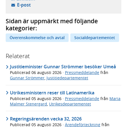
- öppnar din e-postklient,
E-post
Sidan är uppmärkt med följande
kategorier:
Överenskommelse och avtal
Socialdepartementet
Relaterat
Justitieminister Gunnar Strömmer besöker Umeå
Publicerad
06 augusti 2026
·
Pressmeddelande
från
Gunnar Strömmer
,
Justitiedepartementet
Utrikesministern reser till Latinamerika
Publicerad
05 augusti 2026
·
Pressmeddelande
från
Maria
Malmer Stenergard
,
Utrikesdepartementet
Regeringsärenden vecka 32, 2026
Publicerad
05 augusti 2026
·
Ärendeförteckning
från