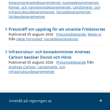
Arbetsmarknadsdepartementet
,
Justitiedepartementet
,
Klimat- och näringslivsdepartementet
,
Landsbygds- och
infrastrukturdepartementet
,
Socialdepartementet
,
Utrikesdepartementet
Pressträff om uppdrag för att utveckla Fritidskortet
Publicerad
05 augusti 2026
·
Pressmeddelande
,
Webb-tv
från
Jakob Forssmed
,
Socialdepartementet
Infrastruktur- och bostadsminister Andreas
Carlson besöker Donsö och Hönö
Publicerad
05 augusti 2026
·
Pressmeddelande
från
Andreas Carlson
,
Landsbygds- och
infrastrukturdepartementet
Innehåll på regeringen.se