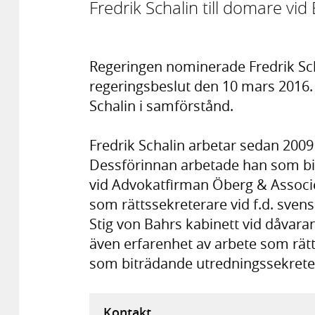
Fredrik Schalin till domare vi
Regeringen nominerade Fredrik Scha
regeringsbeslut den 10 mars 2016.
Schalin i samförstånd.
Fredrik Schalin arbetar sedan 2009
Dessförinnan arbetade han som bi
vid Advokatfirman Öberg & Associé
som rättssekreterare vid f.d. sv
Stig von Bahrs kabinett vid dåvara
även erfarenhet av arbete som rät
som biträdande utredningssekrete
Kontakt