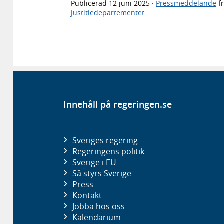
Publicerad
12 juni 2025
·
Pressmeddelande
f
Justitiedepartementet
Innehåll på regeringen.se
Sveriges regering
Regeringens politik
Sverige i EU
Så styrs Sverige
Press
Kontakt
Jobba hos oss
Kalendarium