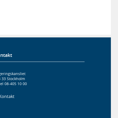
ntakt
eringskansliet
3 33 Stockholm
el 08-405 10 00
Kontakt