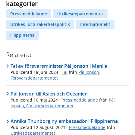
kategorier
Pressmeddelande
Utrikesdepartementet
Utrikes- och säkerhetspolitik
Internationellt
Filippinerna
Relaterat
Tal av försvarsminister Pål Jonson i Manila
Publicerad
18 juni 2024
·
Tal
från
Pål Jonson
,
Försvarsdepartementet
Pål Jonson till Asien och Oceanien
Publicerad
16 maj 2024
·
Pressmeddelande
från
Pål
Jonson
,
Försvarsdepartementet
Annika Thunborg ny ambassadör i Filippinerna
Publicerad
12 augusti 2021
·
Pressmeddelande
från
Utrikesdepartementet