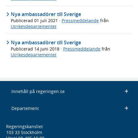
Nya ambassadörer till Sverige
Publicerad
01 juli 2021
·
Pressmeddelande
från
Utrikesdepartementet
Nya ambassadörer till Sverige
Publicerad
14 juni 2018
·
Pressmeddelande
från
Utrikesdepartementet
Innehåll på regeringen.se
Departement
Regeringskansliet
103 33 Stockholm