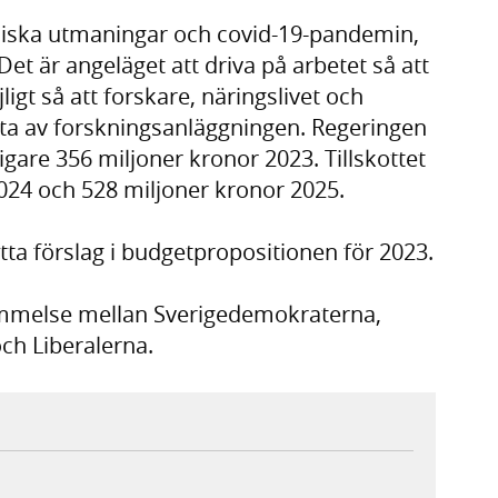
niska utmaningar och covid-19-pandemin,
 Det är angeläget att driva på arbetet så att
ligt så att forskare, näringslivet och
tta av forskningsanläggningen. Regeringen
rligare 356 miljoner kronor 2023. Tillskottet
024 och 528 miljoner kronor 2025.
ta förslag i budgetpropositionen för 2023.
ommelse mellan Sverigedemokraterna,
ch Liberalerna.