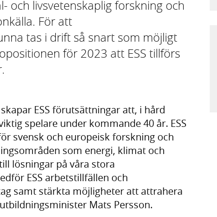
- och livsvetenskaplig forskning och
nkälla. För att
na tas i drift så snart som möjligt
positionen för 2023 att ESS tillförs
.
skapar ESS förutsättningar att, i hård
 viktig spelare under kommande 40 år. ESS
g för svensk och europeisk forskning och
ingsområden som energi, klimat och
till lösningar på våra stora
för ESS arbetstillfällen och
tag samt stärkta möjligheter att attrahera
 utbildningsminister Mats Persson.