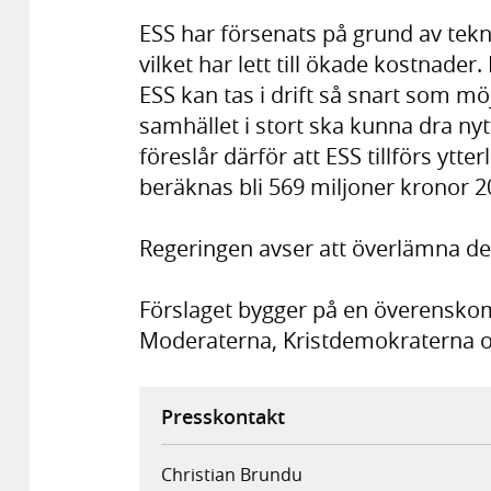
ESS har försenats på grund av tek
vilket har lett till ökade kostnader.
ESS kan tas i drift så snart som möj
samhället i stort ska kunna dra ny
föreslår därför att ESS tillförs ytte
beräknas bli 569 miljoner kronor 2
Regeringen avser att överlämna det
Förslaget bygger på en överensk
Moderaterna, Kristdemokraterna o
Presskontakt
Christian Brundu