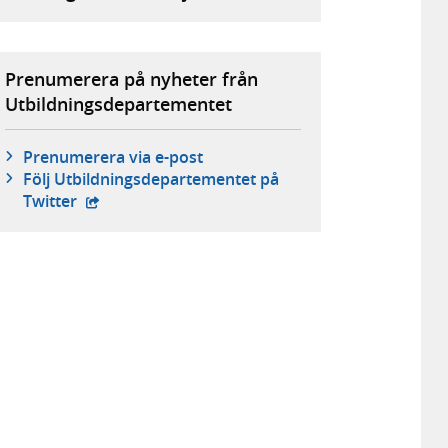
Prenumerera på nyheter från
Utbildningsdepartementet
Prenumerera via e-post
Följ Utbildnings­departementet på
- extern webbplats,
Twitter