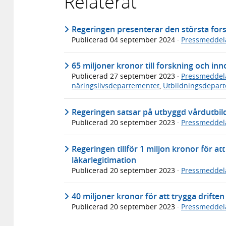
Relaterat
Regeringen presenterar den största for
Publicerad
04 september 2024
·
Pressmeddel
65 miljoner kronor till forskning och in
Publicerad
27 september 2023
·
Pressmeddel
näringslivsdepartementet
,
Utbildningsdepar
Regeringen satsar på utbyggd vårdutbi
Publicerad
20 september 2023
·
Pressmeddel
Regeringen tillför 1 miljon kronor för at
läkarlegitimation
Publicerad
20 september 2023
·
Pressmeddel
40 miljoner kronor för att trygga drifte
Publicerad
20 september 2023
·
Pressmeddel