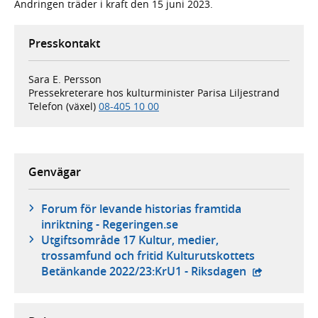
Ändringen träder i kraft den 15 juni 2023.
Presskontakt
Sara E. Persson
Pressekreterare hos kulturminister Parisa Liljestrand
Telefon (växel)
08-405 10 00
Genvägar
Forum för levande historias framtida
inriktning - Regeringen.se
Utgiftsområde 17 Kultur, medier,
trossamfund och fritid Kulturutskottets
- extern web
Betänkande 2022/23:KrU1 - Riksdagen