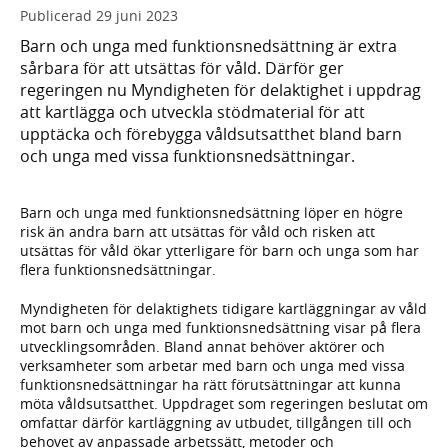
Publicerad
29 juni 2023
Barn och unga med funktionsnedsättning är extra
sårbara för att utsättas för våld. Därför ger
regeringen nu Myndigheten för delaktighet i uppdrag
att kartlägga och utveckla stödmaterial för att
upptäcka och förebygga våldsutsatthet bland barn
och unga med vissa funktionsnedsättningar.
Barn och unga med funktionsnedsättning löper en högre
risk än andra barn att utsättas för våld och risken att
utsättas för våld ökar ytterligare för barn och unga som har
flera funktionsnedsättningar.
Myndigheten för delaktighets tidigare kartläggningar av våld
mot barn och unga med funktionsnedsättning visar på flera
utvecklingsområden. Bland annat behöver aktörer och
verksamheter som arbetar med barn och unga med vissa
funktionsnedsättningar ha rätt förutsättningar att kunna
möta våldsutsatthet. Uppdraget som regeringen beslutat om
omfattar därför kartläggning av utbudet, tillgången till och
behovet av anpassade arbetssätt, metoder och