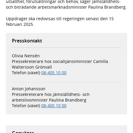
utsatthet, förutsättningar och behov, säger jämställdhets-
och biträdande arbetsmarknadsminister Paulina Brandberg.
Uppdraget ska redovisas till regeringen senast den 15
februari 2025.
Presskontakt
Olivia Nensén
Pressekreterare hos socialtjänstminister Camilla
Waltersson Grönvall
Telefon (växel)
08-405 10 00
Anton Johansson
Pressekreterare hos jämställdhets- och
arbetslivsminister Paulina Brandberg
Telefon (växel)
08-405 10 00