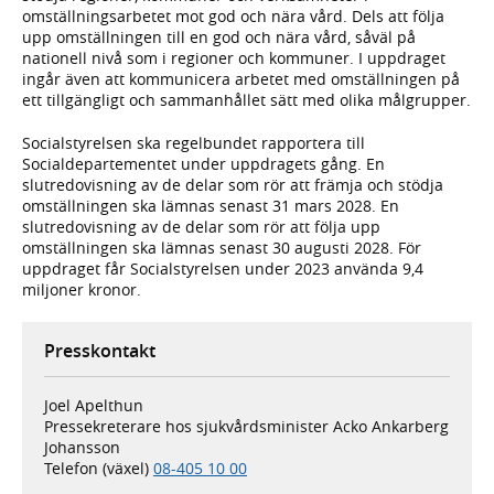
omställningsarbetet mot god och nära vård. Dels att följa
upp omställningen till en god och nära vård, såväl på
nationell nivå som i regioner och kommuner. I uppdraget
ingår även att kommunicera arbetet med omställningen på
ett tillgängligt och sammanhållet sätt med olika målgrupper.
Socialstyrelsen ska regelbundet rapportera till
Socialdepartementet under uppdragets gång. En
slutredovisning av de delar som rör att främja och stödja
omställningen ska lämnas senast 31 mars 2028. En
slutredovisning av de delar som rör att följa upp
omställningen ska lämnas senast 30 augusti 2028. För
uppdraget får Socialstyrelsen under 2023 använda 9,4
miljoner kronor.
Presskontakt
Joel Apelthun
Pressekreterare hos sjukvårdsminister Acko Ankarberg
Johansson
Telefon (växel)
08-405 10 00