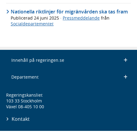
Nationella riktlinjer för migränvården ska tas fram
Publicerad
24 juni 2025
·
Pressmeddelande
från
Socialdepartementet
Innehåll på regeringen.se
Departement
Regeringskansliet
103 33 Stockholm
Växel 08-405 10 00
Kontakt