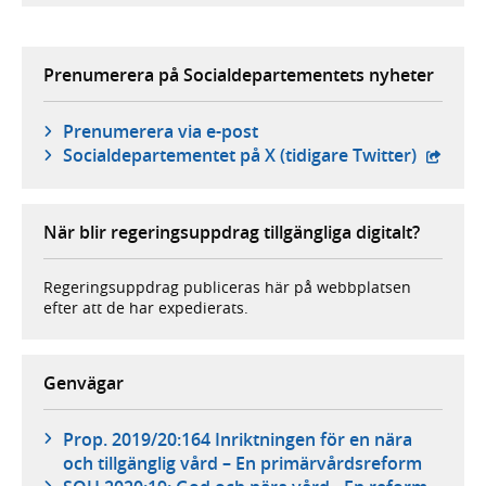
Prenumerera på Socialdepartementets nyheter
Prenumerera via e-post
- exter
Social­departementet på X (tidigare Twitter)
När blir regeringsuppdrag tillgängliga digitalt?
Regeringsuppdrag publiceras här på webbplatsen
efter att de har expedierats.
Genvägar
Prop. 2019/20:164 Inriktningen för en nära
och tillgänglig vård – En primärvårdsreform