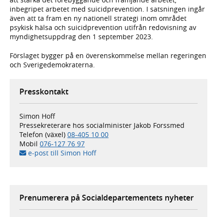
inbegripet arbetet med suicidprevention. I satsningen ingår
även att ta fram en ny nationell strategi inom området
psykisk hälsa och suicid­prevention utifrån redovisning av
myndighetsuppdrag den 1 september 2023.
Förslaget bygger på en överenskommelse mellan regeringen
och Sverigedemokraterna.
Presskontakt
Simon Hoff
Pressekreterare hos socialminister Jakob Forssmed
Telefon (växel)
08-405 10 00
Mobil
076-127 76 97
e-post till Simon Hoff
Prenumerera på Socialdepartementets nyheter