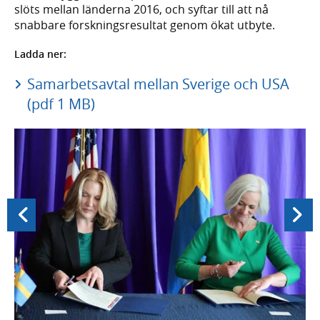
slöts mellan länderna 2016, och syftar till att nå
snabbare forskningsresultat genom ökat utbyte.
Ladda ner:
Samarbetsavtal mellan Sverige och USA
(pdf 1 MB)
Föregående
Nästa