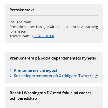
Presskontakt
Joel Apelthun
Pressekreterare hos sjukvårdsminister Acko Ankarberg
Johansson
Telefon (växel)
08-405 10 00
Prenumerera på Socialdepartementets nyheter
Prenumerera via e-post
- exter
Social­departementet på X (tidigare Twitter)
Besök i Washington DC med fokus på cancer
och beredskap