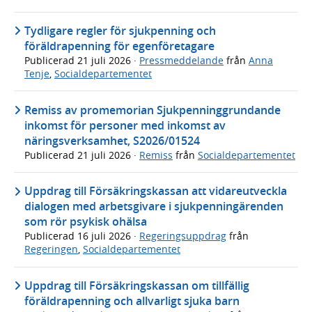
Tydligare regler för sjukpenning och
föräldrapenning för egenföretagare
Publicerad
21 juli 2026
·
Pressmeddelande
från
Anna
Tenje
,
Socialdepartementet
Remiss av promemorian Sjukpenninggrundande
inkomst för personer med inkomst av
näringsverksamhet, S2026/01524
Publicerad
21 juli 2026
·
Remiss
från
Socialdepartementet
Uppdrag till Försäkringskassan att vidareutveckla
dialogen med arbetsgivare i sjukpenningärenden
som rör psykisk ohälsa
Publicerad
16 juli 2026
·
Regeringsuppdrag
från
Regeringen
,
Socialdepartementet
Uppdrag till Försäkringskassan om tillfällig
föräldrapenning och allvarligt sjuka barn