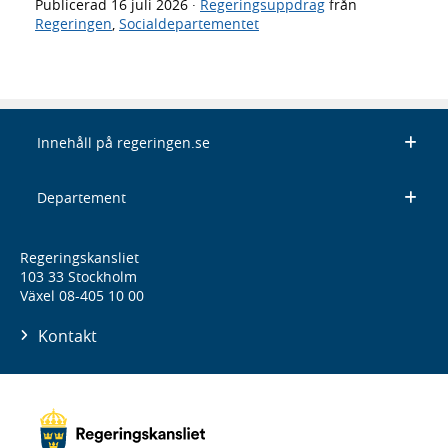
Publicerad
16 juli 2026
·
Regeringsuppdrag
från
Regeringen
,
Socialdepartementet
Innehåll på regeringen.se
Departement
Regeringskansliet
103 33 Stockholm
Växel 08-405 10 00
Kontakt