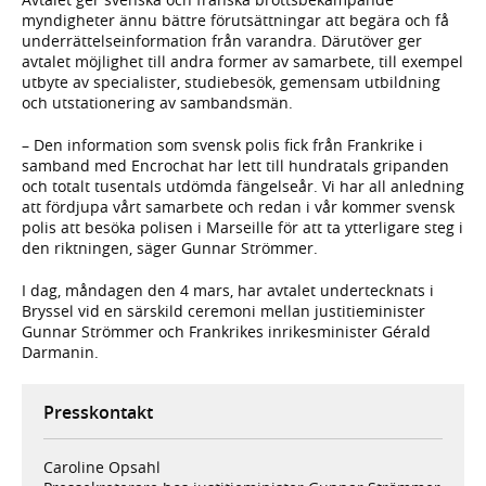
myndigheter ännu bättre förutsättningar att begära och få
underrättelseinformation från varandra. Därutöver ger
avtalet möjlighet till andra former av samarbete, till exempel
utbyte av specialister, studiebesök, gemensam utbildning
och utstationering av sambandsmän.
– Den information som svensk polis fick från Frankrike i
samband med Encrochat har lett till hundratals gripanden
och totalt tusentals utdömda fängelseår. Vi har all anledning
att fördjupa vårt samarbete och redan i vår kommer svensk
polis att besöka polisen i Marseille för att ta ytterligare steg i
den riktningen, säger Gunnar Strömmer.
I dag, måndagen den 4 mars, har avtalet undertecknats i
Bryssel vid en särskild ceremoni mellan justitieminister
Gunnar Strömmer och Frankrikes inrikesminister Gérald
Darmanin.
Presskontakt
Caroline Opsahl