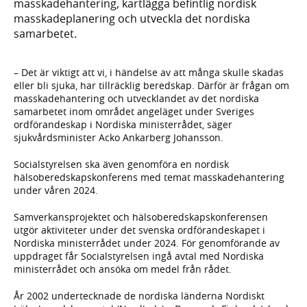
masskadehantering, kartlägga befintlig nordisk
masskadeplanering och utveckla det nordiska
samarbetet.
– Det är viktigt att vi, i händelse av att många skulle skadas
eller bli sjuka, har tillräcklig beredskap. Därför är frågan om
masskadehantering och utvecklandet av det nordiska
samarbetet inom området angeläget under Sveriges
ordförandeskap i Nordiska ministerrådet, säger
sjukvårdsminister Acko Ankarberg Johansson.
Socialstyrelsen ska även genomföra en nordisk
hälsoberedskapskonferens med temat masskadehantering
under våren 2024.
Samverkansprojektet och hälsoberedskapskonferensen
utgör aktiviteter under det svenska ordförandeskapet i
Nordiska ministerrådet under 2024. För genomförande av
uppdraget får Socialstyrelsen ingå avtal med Nordiska
ministerrådet och ansöka om medel från rådet.
År 2002 undertecknade de nordiska länderna Nordiskt