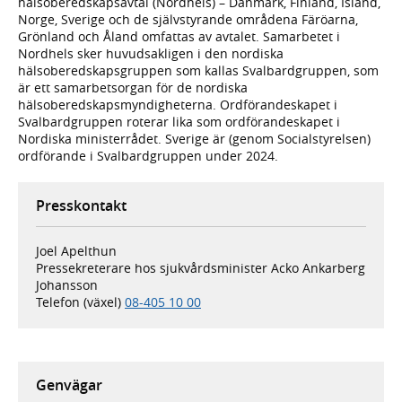
hälsoberedskapsavtal (Nordhels) – Danmark, Finland, Island,
Norge, Sverige och de självstyrande områdena Färöarna,
Grönland och Åland omfattas av avtalet. Samarbetet i
Nordhels sker huvudsakligen i den nordiska
hälsoberedskapsgruppen som kallas Svalbardgruppen, som
är ett samarbetsorgan för de nordiska
hälsoberedskapsmyndigheterna. Ordförandeskapet i
Svalbardgruppen roterar lika som ordförandeskapet i
Nordiska ministerrådet. Sverige är (genom Socialstyrelsen)
ordförande i Svalbardgruppen under 2024.
Presskontakt
Joel Apelthun
Pressekreterare hos sjukvårdsminister Acko Ankarberg
Johansson
Telefon (växel)
08-405 10 00
Genvägar