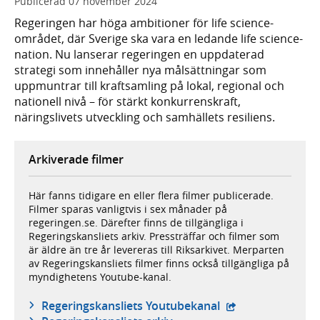
Publicerad
07 november 2024
Regeringen har höga ambitioner för life science-
området, där Sverige ska vara en ledande life science-
nation. Nu lanserar regeringen en uppdaterad
strategi som innehåller nya målsättningar som
uppmuntrar till kraftsamling på lokal, regional och
nationell nivå – för stärkt konkurrenskraft,
näringslivets utveckling och samhällets resiliens.
Arkiverade filmer
Här fanns tidigare en eller flera filmer publicerade.
Filmer sparas vanligtvis i sex månader på
regeringen.se. Därefter finns de tillgängliga i
Regeringskansliets arkiv. Pressträffar och filmer som
är äldre än tre år levereras till Riksarkivet. Merparten
av Regeringskansliets filmer finns också tillgängliga på
myndighetens Youtube-kanal.
- extern webbplat
Regeringskansliets Youtubekanal