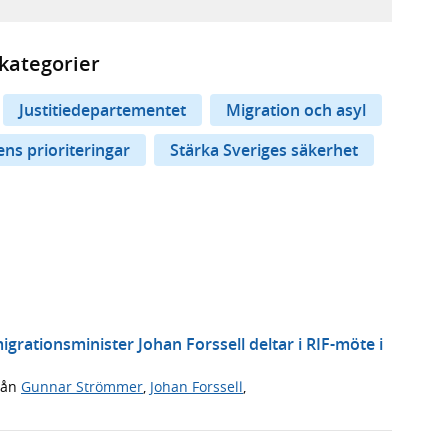
kategorier
Justitiedepartementet
Migration och asyl
ns prioriteringar
Stärka Sveriges säkerhet
grationsminister Johan Forssell deltar i RIF-möte i
rån
Gunnar Strömmer
,
Johan Forssell
,