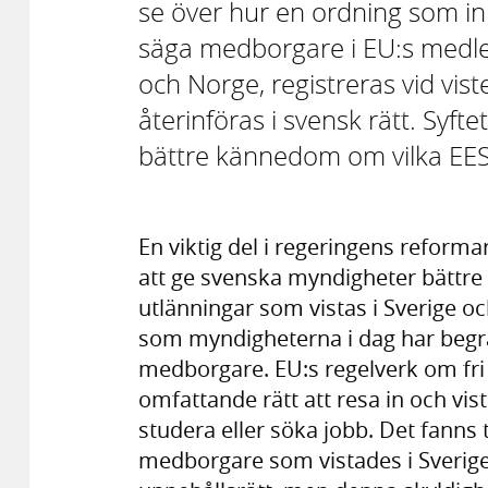
se över hur en ordning som in
säga medborgare i EU:s medle
och Norge, registreras vid vis
återinföras i svensk rätt. Syft
bättre kännedom om vilka EES
En viktig del i regeringens refor
att ge svenska myndigheter bättre 
utlänningar som vistas i Sverige oc
som myndigheterna i dag har begr
medborgare. EU:s regelverk om fri
omfattande rätt att resa in och vista
studera eller söka jobb. Det fanns 
medborgare som vistades i Sverige