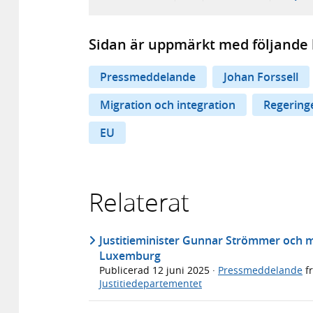
Sidan är uppmärkt med följande 
Pressmeddelande
Johan Forssell
Migration och integration
Regeringe
EU
Relaterat
Justitieminister Gunnar Strömmer och mi
Luxemburg
Publicerad
12 juni 2025
·
Pressmeddelande
f
Justitiedepartementet