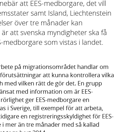
nebär att EES-medborgare, det vill
msstater samt Island, Liechtenstein
telser över tre månader kan
et är att svenska myndigheter ska få
-medborgare som vistas i landet.
marbete på migrationsområdet handlar om
förutsättningar att kunna kontrollera vilka
h med vilken rätt de gör det. En grupp
änsat med information om är EES-
 rörlighet ger EES-medborgare en
s i Sverige, till exempel för att arbeta,
tidigare en registreringsskyldighet för EES-
 i mer än tre månader med så kallad