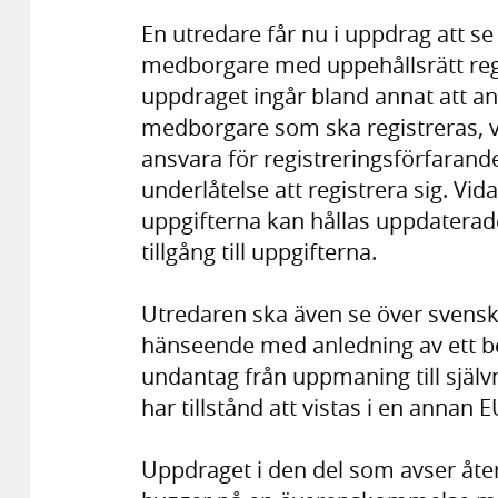
En utredare får nu i uppdrag att s
medborgare med uppehållsrätt regis
uppdraget ingår bland annat att an
medborgare som ska registreras, v
ansvara för registreringsförfarand
underlåtelse att registrera sig. Vida
uppgifterna kan hållas uppdatera
tillgång till uppgifterna.
Utredaren ska även se över svensk r
hänseende med anledning av ett b
undantag från uppmaning till själ
har tillstånd att vistas i en annan E
Uppdraget i den del som avser åte