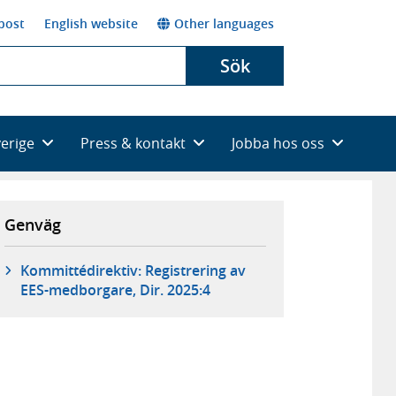
post
English website
Other languages
Sök
verige
Press & kontakt
Jobba hos oss
Genväg
Kommittédirektiv: Registrering av
EES-medborgare, Dir. 2025:4