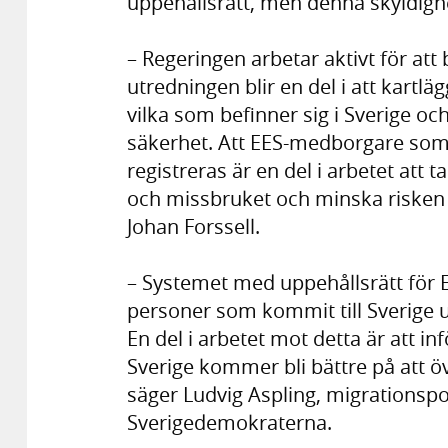
uppehållsrätt, men denna skyldighe
– Regeringen arbetar aktivt för a
utredningen blir en del i att kartl
vilka som befinner sig i Sverige och
säkerhet. Att EES-medborgare som 
registreras är en del i arbetet att 
och missbruket och minska risken f
Johan Forssell.
– Systemet med uppehållsrätt för
personer som kommit till Sverige uta
En del i arbetet mot detta är att i
Sverige kommer bli bättre på att öv
säger Ludvig Aspling, migrationspol
Sverigedemokraterna.