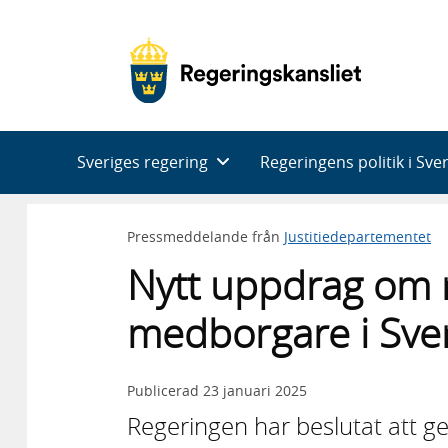
Huvudnavigering
Sveriges regering
Regeringens politik i Sve
Pressmeddelande från
Justitiedepartementet
Nytt uppdrag om r
medborgare i Sve
Publicerad
23 januari 2025
Regeringen har beslutat att ge