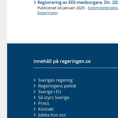
Registrering av EES-medborgare, Dir. 20
Publicerad
24 januari 2025
·
Kommittédirektiv
Regeringen
Innehåll på regeringen.se
Sveriges regering
Regeringens politik
Sverige i EU
Så styrs Sverige
Press
Kontakt
Jobba hos oss