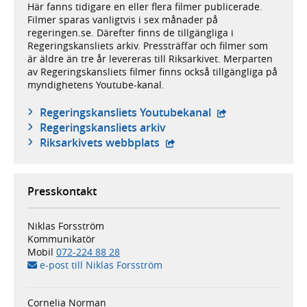
Här fanns tidigare en eller flera filmer publicerade.
Filmer sparas vanligtvis i sex månader på
regeringen.se. Därefter finns de tillgängliga i
Regeringskansliets arkiv. Pressträffar och filmer som
är äldre än tre år levereras till Riksarkivet. Merparten
av Regeringskansliets filmer finns också tillgängliga på
myndighetens Youtube-kanal.
- extern webbplat
Regeringskansliets Youtubekanal
Regeringskansliets arkiv
- extern webbplats,
Riksarkivets webbplats
Presskontakt
Niklas Forsström
Kommunikatör
Mobil
072-224 88 28
e-post till Niklas Forsström
Cornelia Norman