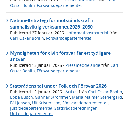
Oskar Bohlin
,
Försvarsdepartementet
Nationell strategi för motståndskraft i
samhällsviktig verksamhet 2026–2030
Publicerad
27 februari 2026
·
Informationsmaterial
från
Carl-Oskar Bohlin
,
Försvarsdepartementet
Myndigheten för civilt försvar får ett tydligare
ansvar
Publicerad
15 januari 2026
·
Pressmeddelande
från
Carl-
Oskar Bohlin
,
Försvarsdepartementet
Statsrådens tal under Folk och Försvar 2026
Publicerad
12 januari 2026
·
Artikel
från
Carl-Oskar Bohlin
,
Ebba Busch
,
Gunnar Strömmer
,
Maria Malmer Stenergard
,
Pål Jonson
,
Ulf Kristersson
,
Försvarsdepartementet
,
Justitiedepartementet
,
Statsrådsberedningen
,
Utrikesdepartementet