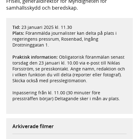
Frisell, generaldirektör för Myndigheten för
samhällsskydd och beredskap.
Tid:
23 januari 2025 kl. 11.30
Plats:
Föranmälda journalister kan delta på plats i
regeringens pressrum, Rosenbad, Ingång
Drottninggatan 1.
Praktisk information:
Obligatorisk föranmälan senast
torsdag den 23 januari kl. 10.00 via e-post till Niklas
Forsström, se presskontakt. Ange namn, redaktion och
i vilken funktion du vill delta (reporter eller fotograf).
Skicka också med presslegitimation.
Inpassering från kl. 11.00 (30 minuter före
pressträffen börjar) Deltagande sker i mån av plats.
Arkiverade filmer