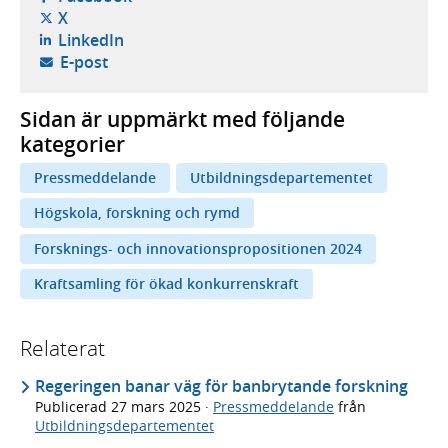
- öppnas i ny flik, extern webbplats,
X
- öppnas i ny flik, extern webbplats,
LinkedIn
- öppnar din e-postklient,
E-post
Sidan är uppmärkt med följande
kategorier
Pressmeddelande
Utbildningsdepartementet
Högskola, forskning och rymd
Forsknings- och innovationspropositionen 2024
Kraftsamling för ökad konkurrenskraft
Relaterat
Regeringen banar väg för banbrytande forskning
Publicerad
27 mars 2025
·
Pressmeddelande
från
Utbildningsdepartementet